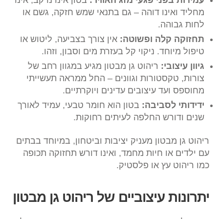
עמידות בפני פגעי מזג האוויר:
בטון אינו נרקב, אינו
מחליד ואינו דוהה – גם בתנאי שמש חזקה, גשם או
לחות גבוהה.
תחזוקה קלה ופשוטה:
אין צורך בצביעה, ליטוש או
טיפול מיוחד. ניקוי קל בעזרת מים וסבון, וזהו.
גיוון עיצובי:
ריהוט גן מבטון מגיע במגוון רחב של
צורות, טקסטורות וגוונים – החל ממראה תעשייתי
מחוספס ועד עיצובים עדינים ויוקרתיים.
ידידותי לסביבה:
בטון הוא חומר טבעי, עמיד לאורך
שנים ודורש החלפה לעיתים רחוקות.
ריהוט גן מבטון מעניק יציבות וביטחון, במיוחד בבתים
עם ילדים או חיות מחמד, ואינו דורש תחזוקה תכופה
כמו ריהוט עץ או פלסטיק.
יתרונות עיצוביים של ריהוט גן מבטון