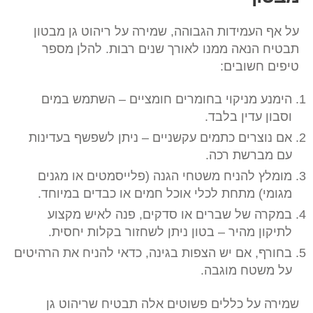
על אף העמידות הגבוהה, שמירה על ריהוט גן מבטון
תבטיח הנאה ממנו לאורך שנים רבות. להלן מספר
טיפים חשובים:
הימנע מניקוי בחומרים חומציים – השתמש במים
וסבון עדין בלבד.
אם נוצרים כתמים עקשניים – ניתן לשפשף בעדינות
עם מברשת רכה.
מומלץ להניח משטחי הגנה (פלייסמטים או מגנים
מגומי) מתחת לכלי אוכל חמים או כבדים במיוחד.
במקרה של שברים או סדקים, פנה לאיש מקצוע
לתיקון מהיר – בטון ניתן לשחזור בקלות יחסית.
בחורף, אם יש הצפות בגינה, כדאי להניח את הרהיטים
על משטח מוגבה.
שמירה על כללים פשוטים אלה תבטיח שריהוט גן