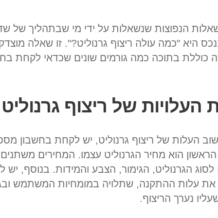
לות הנפוצות שנשאלות על ידי מי שבתהליך של שדר
נכס היא "כמה עולה ריצוף גרנוליט?". זו שאלה מוצדק
כוללת בתוכה כמה גורמים שונים שכדאי לקחת בחש
 העלויות של ריצוף גרנוליט
וב העלות של ריצוף גרנוליט, יש לקחת בחשבון מספ
 הראשון הוא מחיר הגרנוליט עצמו. המחירים משתנים
סוג הגרנוליט, הגימור, הצבע והמידות. בנוסף, יש 
את עלות ההתקנה, שתלויה במומחיות המשתמש ובג
ליו נערך הריצוף.