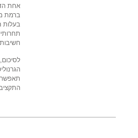
אחת הדר
ברמת מחי
בעלות ה
תחרותיי
חשיבות 
לסיכום,
הגרנולי
תאפשר 
התקציב 