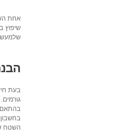
אחת השא
שיפוץ ב
שלמעשה 
הבנת
בעת חיש
גורמים.
בהתאם ל
בחשבון 
השטח שע