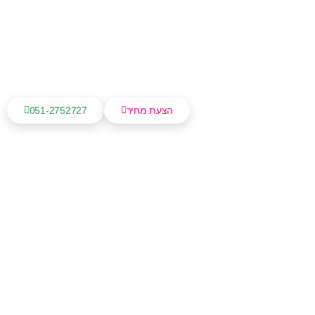
הצעת מחיר
051-2752727