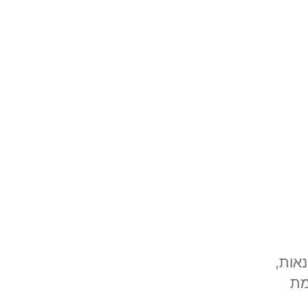
נאות,
מת