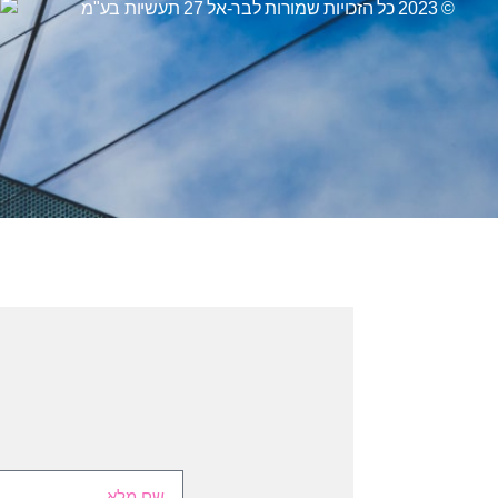
© 2023 כל הזכויות שמורות לבר-אל 27 תעשיות בע"מ