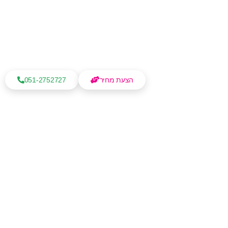
הצעת מחיר
051-2752727