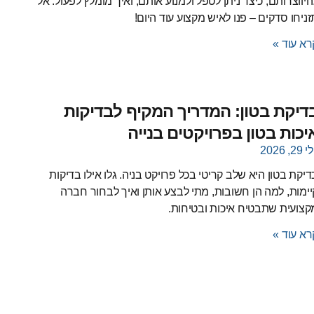
היווצרותם, כיצד ניתן לטפל ולמנוע אותם, ואיך מומלץ לפעול. אל
זניחו סדקים – פנו לאיש מקצוע עוד היום!
רא עוד »
דיקת בטון: המדריך המקיף לבדיקות
יכות בטון בפרויקטים בנייה
 29, 2026
דיקת בטון היא שלב קריטי בכל פרויקט בניה. גלו אילו בדיקות
יימות, למה הן חשובות, מתי לבצע אותן ואיך לבחור חברה
קצועית שתבטיח איכות ובטיחות.
רא עוד »