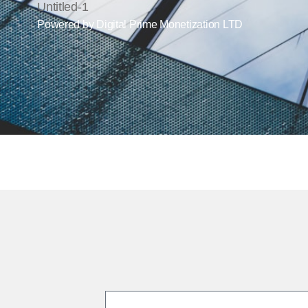
Powered by
Digital Prime
Monetization LTD