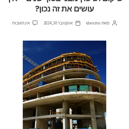
עושים את זה נכון?
מאת
idancmo
אוקטובר 30, 2024
אין תגובות