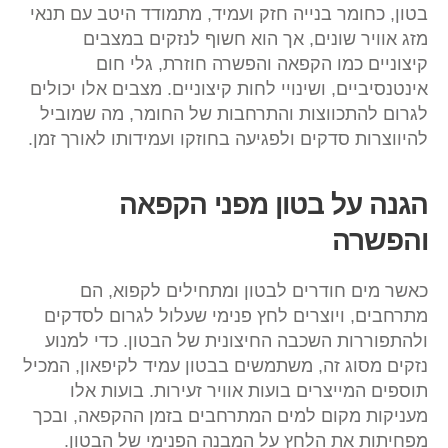
בטון, כחומר בנייה חזק ועמיד, מתמודד היטב עם תנאי
מזג אוויר שונים, אך הוא חשוף לנזקים במצבים
קיצוניים כמו הקפאה והפשרה חוזרת, גלי חום
אינטנסיביים, ושינויי לחות קיצוניים. מצבים אלו יכולים
לגרום להתכווצות והתרחבות של החומר, מה שמוביל
להיווצרות סדקים ולפגיעה בחוזקו ועמידותו לאורך זמן.
הגנה על בטון מפני הקפאה
והפשרה
כאשר מים חודרים לבטון ומתחילים לקפוא, הם
מתרחבים, ויוצרים לחץ פנימי שעלול לגרום לסדקים
ולהתפוררות השכבה החיצונית של הבטון. כדי למנוע
נזקים מסוג זה, משתמשים בבטון עמיד לקיפאון, המכיל
תוספים המייצרים בועות אוויר זעירות. בועות אלו
מעניקות מקום למים המתרחבים בזמן ההקפאה, ובכך
מפחיתות את הלחץ על המבנה הפנימי של הבטון.