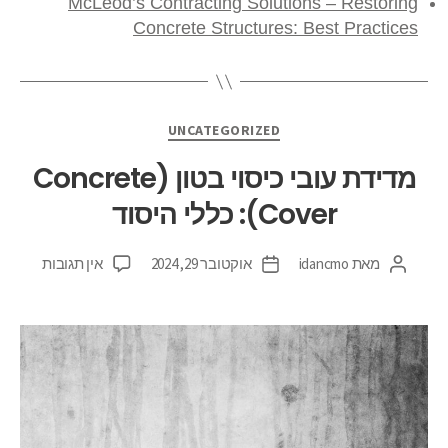
McLeod’s Contracting Solutions – Restoring
Concrete Structures: Best Practices
UNCATEGORIZED
מדידת עובי כיסוי בטון (Concrete
Cover): כללי היסוד
מאת
idancmo
אוקטובר 29, 2024
אין תגובות