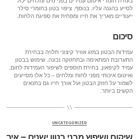
בעזרת חומרי איטום עמידים בפני מים ומלחים יכול
לסייע בהגנה עליו. בנוסף, ציפוי בטון בחומרי סילר
ייעודיים מאריך את חייו ומפחית את ספיגת הלחות.
סיכום
עמידות הבטון במזג אוויר קיצוני תלויה בבחירת
התערובת המתאימה ובתחזוקה נכונה. שימוש בבטון
עמיד לקיפאון, בחירת תוספים לשיפור העמידות לחום,
ואיטום איכותי מפני לחות ומלחים – כל אלו מסייעים
לשמור על חוזק הבטון ועל אורך חייו גם בתנאים
הקשים ביותר.
UNCATEGORIZED
שיקום ושיפוץ מבני בטון ישנים – איך