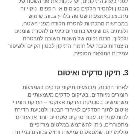
לפני ביצוע התיקונים, יש לנקות את פני השטח של
הבטון ולהסיר חלקים פגומים או רופפים. ניקוי זה
מתבצע באמצעות שטיפה בלחץ גבוה, שימוש
במברשות מתכתיות להסרת חלודה מפני השטח,
ולעיתים גם שימוש בחומרים כימיים להסרת שומנים
ולכלוך. הכנה נכונה של השטח חשובה להבטחת
היצמדות טובה של חומרי התיקון לבטון הקיים ולשיפור
עמידות התוצאה הסופית.
3. תיקון סדקים ואיטום
לאחר ההכנה, מבוצעים תיקוני סדקים באמצעות
חומרים מיוחדים. בשיקום סדקים משמעותיים,
משתמשים בטכניקת הזרקת אפוקסי – הזרקת חומרי
איטום לתוך הסדקים לאיחוד הבטון ולמניעת חדירת
לחות עתידית. עבור סדקים שטחיים יותר או אזורים
מתפוררים, ניתן להשתמש במלטים מודיפיים
פולימריים, שמספקים גמישות וחוזק גבוהים במיוחד.