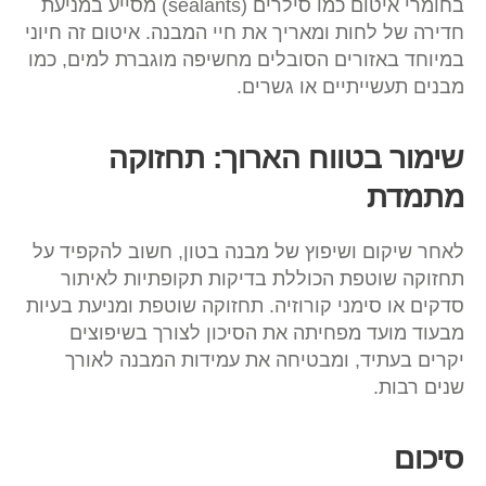
בחומרי איטום כמו סילרים (sealants) מסייע במניעת
חדירה של לחות ומאריך את חיי המבנה. איטום זה חיוני
במיוחד באזורים הסובלים מחשיפה מוגברת למים, כמו
מבנים תעשייתיים או גשרים.
שימור בטווח הארוך: תחזוקה
מתמדת
לאחר שיקום ושיפוץ של מבנה בטון, חשוב להקפיד על
תחזוקה שוטפת הכוללת בדיקות תקופתיות לאיתור
סדקים או סימני קורוזיה. תחזוקה שוטפת ומניעת בעיות
מבעוד מועד מפחיתה את הסיכון לצורך בשיפוצים
יקרים בעתיד, ומבטיחה את עמידות המבנה לאורך
שנים רבות.
סיכום