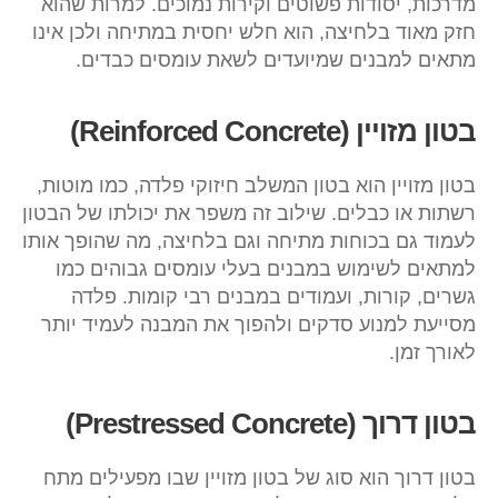
מדרכות, יסודות פשוטים וקירות נמוכים. למרות שהוא
חזק מאוד בלחיצה, הוא חלש יחסית במתיחה ולכן אינו
מתאים למבנים שמיועדים לשאת עומסים כבדים.
בטון מזויין (Reinforced Concrete)
בטון מזויין הוא בטון המשלב חיזוקי פלדה, כמו מוטות,
רשתות או כבלים. שילוב זה משפר את יכולתו של הבטון
לעמוד גם בכוחות מתיחה וגם בלחיצה, מה שהופך אותו
למתאים לשימוש במבנים בעלי עומסים גבוהים כמו
גשרים, קורות, ועמודים במבנים רבי קומות. פלדה
מסייעת למנוע סדקים ולהפוך את המבנה לעמיד יותר
לאורך זמן.
בטון דרוך (Prestressed Concrete)
בטון דרוך הוא סוג של בטון מזויין שבו מפעילים מתח