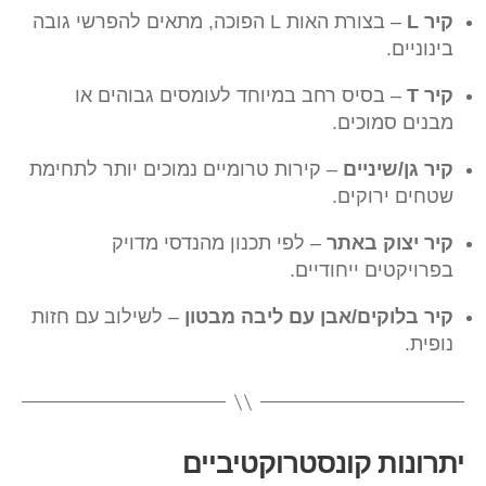
קיר L
– בצורת האות L הפוכה, מתאים להפרשי גובה
בינוניים.
קיר T
– בסיס רחב במיוחד לעומסים גבוהים או
מבנים סמוכים.
קיר גן/שיניים
– קירות טרומיים נמוכים יותר לתחימת
שטחים ירוקים.
קיר יצוק באתר
– לפי תכנון מהנדסי מדויק
בפרויקטים ייחודיים.
קיר בלוקים/אבן עם ליבה מבטון
– לשילוב עם חזות
נופית.
יתרונות קונסטרוקטיביים