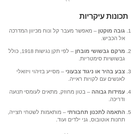
תכונות עיקריות
גובה מוקטן
– מאפשר מעבר קל ונוח מכיוון המדרכה
אל הכביש.
מרקם גבשושי מובחן
– לפי תקן נגישות 1918, כולל
גבשושיות סימטריות.
צבע בהיר או ניגוד צבעוני
– מסייע בזיהוי ויזואלי
לאנשים עם לקויות ראייה.
עמידות גבוהה
– בטון מחוזק, מתאים לעומסי תנועה
ודריכה.
התאמה לתכנון תחבורתי
– מותאמות לשטחי חצייה,
תחנות אוטובוס, גני ילדים ועוד.