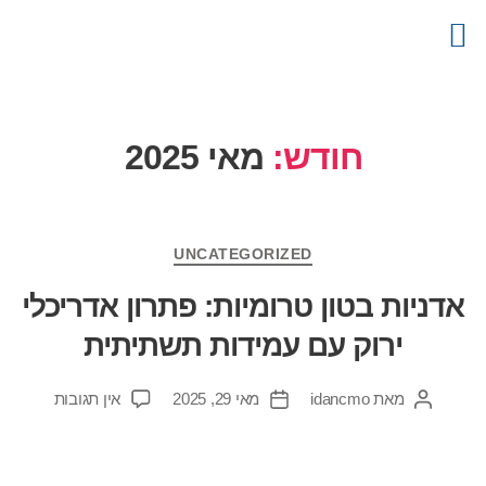
צור קשר
דף הבית
קטלוג מוצרים
פרויקטים
מידע מקצועי
חודש:
מאי 2025
UNCATEGORIZED
אדניות בטון טרומיות: פתרון אדריכלי
ירוק עם עמידות תשתיתית
מאת
idancmo
מאי 29, 2025
אין תגובות