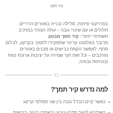
קיר תמך
בפרויקטי פיתוח, סלילה ובנייה באזורים הרריים,
תלולים או עם שינויי גובה – עולה הצורך במרכיב
תשתיתי ייחודי:
קיר תמך מבטון
.
מדובר באלמנט קריטי שתפקידו לתמוך בקרקע, לבלום
סחף, לאפשר הקמת כבישים או מבנים באזורים
מורכבים – וכל זאת תוך שמירה על יציבות ארוכת טווח
ובטיחות גבוהה.
למה נדרש קיר תמך?
כאשר קיים הבדל גובה בין שני מפלסי קרקע
כשנדרש לייצב מדרון טבעי (באתרי בנייה, כבישים,