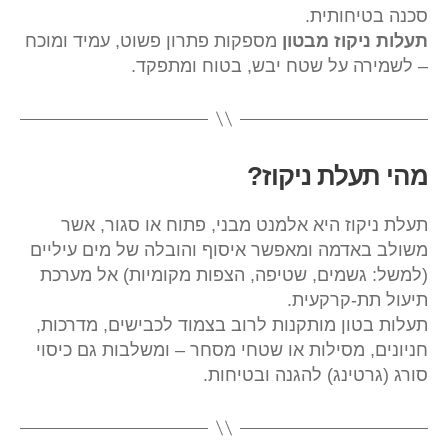
סכנה בטיחותית.
תעלות ניקוז מבטון
מספקות פתרון פשוט, עמיד ומוכח
– לשמירה על שטח יבש, בטוח ומתפקד.
מהי תעלת ניקוז?
תעלת ניקוז היא אלמנט מבני, פתוח או סגור, אשר
משולב באדמה ומאפשר איסוף והובלה של מים עיליים
(למשל: גשמים, שטיפה, הצפות מקומיות) אל מערכת
תיעול תת-קרקעית.
תעלות בטון מותקנות לרוב בצמוד לכבישים, מדרכות,
חניונים, מסילות או שטחי מסחר – ומשלבות גם כיסוי
סורג (גרטינג) להגנה ובטיחות.