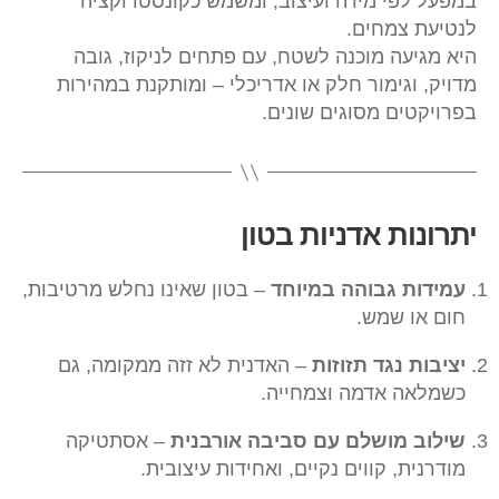
במפעל לפי מידה ועיצוב, ומשמש כקונסטרוקציה
לנטיעת צמחים.
היא מגיעה מוכנה לשטח, עם פתחים לניקוז, גובה
מדויק, וגימור חלק או אדריכלי – ומותקנת במהירות
בפרויקטים מסוגים שונים.
יתרונות אדניות בטון
עמידות גבוהה במיוחד
– בטון שאינו נחלש מרטיבות,
חום או שמש.
יציבות נגד תזוזות
– האדנית לא זזה ממקומה, גם
כשמלאה אדמה וצמחייה.
שילוב מושלם עם סביבה אורבנית
– אסתטיקה
מודרנית, קווים נקיים, ואחידות עיצובית.