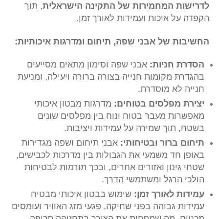
לדרישות המחמירות של התקינה הישראלית
, תוך
הקפדה על איכות ועמידות לאורך זמן.
החשיבות של אבני שפה, תיחום ומדרגות איכותיות:
הסדרת חניות:
אבני שפה וסימון מתאים מסייעים
בהגדרת מקומות חנייה בצורה ברורה ויעילה, ומניעת
חנייה לא מוסדרת.
יצירת מפלסים בטוחים:
מדרגות מבטון איכותי
מאפשרות מעבר בטוח ונוח בין מפלסים שונים
בשטח, תוך שמירה על עמידות ויציבות.
תיחום ברור ובטיחותי:
אבני תיחום ושפה מגדירות
באופן חד משמעי את הגבולות בין מדרכות לכבישים,
שטחי גינון ואזורים אחרים, ובכך תורמות לבטיחות
הולכי הרגל ומשתמשי הדרך.
עמידות לאורך זמן:
שימוש בבטון איכותי מבטיח
עמידות גבוהה בפני שחיקה, פגעי מזג האוויר ועומסים
מכניים, מה שמפחית את הצורך בתחזוקה תכופה.