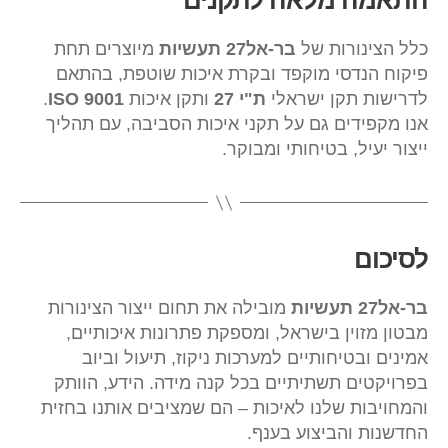
התאמה מלאה לתקנים
כלל הצינורות של
בר-אל27 תעשיות
מיוצרים תחת
פיקוח הנדסי מוקפד ובקרת איכות שוטפת, בהתאם
לדרישות תקן ישראלי
ת"י 27
ותקן איכות
ISO 9001
.
אנו מקפידים גם על תקני איכות הסביבה, עם תהליך
ייצור יעיל, בטיחותי ומבוקר.
לסיכום
בר-אל27 תעשיות
מובילה את תחום ייצור הצינורות
מבטון מזוין בישראל, ומספקת פתרונות איכותיים,
אמינים ובטיחותיים למערכות ניקוז, תיעול וביוב
בפרויקטים תשתיתיים בכל קנה מידה. הידע, הוותק
והמחויבות שלנו לאיכות – הם שמציבים אותנו בחזית
החדשנות והביצוע בענף.