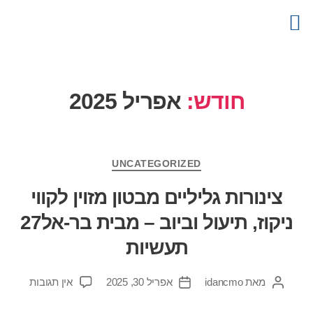
צור קשר
דף הבית
קטלוג מוצרים
פרויקטים
מידע מקצועי
חודש:
אפריל 2025
UNCATEGORIZED
צינורות גליליים מבטון מזוין לקווי
ניקוז, תיעול וביוב – מבית בר-אל27
תעשיות
מאת
idancmo
אפריל 30, 2025
אין תגובות