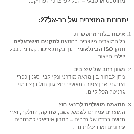
מחוספס או טבעי – הכל לפי צרכי הפרויקט.
יתרונות המוצרים של בר-אל27:
איכות בלתי מתפשרת
כל המוצרים מיוצרים בהתאם
לתקנים הישראליים
ותקן ISO הבינלאומי
, תוך בקרת איכות קפדנית בכל
שלבי הייצור.
מגוון רחב של עיצובים
ניתן לבחור בין מראה מודרני ונקי לבין סגנון כפרי
ואורגני. אבן אפורה תעשייתית? גוון חול רך? דמוי
גרניט? הכל קיים.
התאמה מושלמת לתנאי חוץ
המוצרים עמידים לשמש, גשם, שחיקה, החלקה, ואף
תנועה כבדה של רכבים – פתרון אידיאלי למרחבים
עירוניים ואדריכלות נוף.