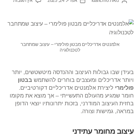
מאת
idancmo
אפריל 24, 2025
אין תגובות
אלמנטים אדריכליים מבטון פולימרי – עיצוב שמתחבר
לטכנולוגיה
בעידן שבו גבולות העיצוב וההנדסה מיטשטשים, יותר
ויותר אדריכלים ומעצבים בוחרים להשתמש
בבטון
פולימרי
ליצירת אלמנטים אדריכליים דקורטיביים.
חומר שמגיע מהעולם התעשייתי – אך מוצא את מקומו
בחזית העיצוב המודרני, בזכות יתרונותיו יוצאי הדופן
במראה, גמישות וצורה.
עיצוב מחומר עתידני