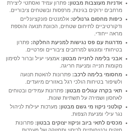
אדניות מעוצבות מבטון:
פתרון עמיד ואסתטי ליצירת
מרחבים ירוקים בגינות, מרפסות ובשטחים ציבוריים.
כיפות מחסום גרנוליט:
אלמנטים פונקציונליים
ודקורטיביים לתיחום שטחים, הכוונת תנועה והוספת
מראה ייחודי.
מדרגות עם פס נגישות למניעת החלקה:
פתרון
בטיחותי ומונגש למרחבים ציבוריים ופרטיים.
אבני בלימה לחנייה מבטון:
אמצעי יעיל וברור לסימון
מקומות חנייה ומניעת חריגה.
מחסומי בלימה לרכב:
פתרונות להאטת תנועה
ולשיפור בטיחות הולכי רגל באזורים מיועדים.
תאי בקרה עגולים מבטון:
פתרונות עמידים ובטוחים
לאחסון ושמירה על תשתיות שונות.
קולטני ניקוז מי גשם מבטון:
מערכות יעילות לניהול
נגר עילי ומניעת הצפות.
מכסים לתאי ביוב וניקוז יצוקים בבטון:
פתרונות
חזקים ובטיחותיים לכיסוי ותחזוקה של מערכות