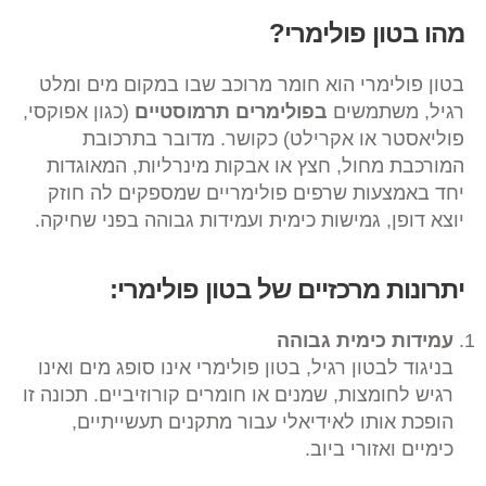
מהו בטון פולימרי?
בטון פולימרי הוא חומר מרוכב שבו במקום מים ומלט
רגיל, משתמשים
בפולימרים תרמוסטיים
(כגון אפוקסי,
פוליאסטר או אקרילט) כקושר. מדובר בתרכובת
המורכבת מחול, חצץ או אבקות מינרליות, המאוגדות
יחד באמצעות שרפים פולימריים שמספקים לה חוזק
יוצא דופן, גמישות כימית ועמידות גבוהה בפני שחיקה.
יתרונות מרכזיים של בטון פולימרי:
עמידות כימית גבוהה
בניגוד לבטון רגיל, בטון פולימרי אינו סופג מים ואינו
רגיש לחומצות, שמנים או חומרים קורוזיביים. תכונה זו
הופכת אותו לאידיאלי עבור מתקנים תעשייתיים,
כימיים ואזורי ביוב.