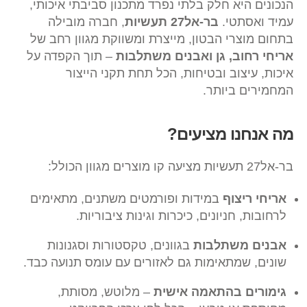
הנכונים היא חלק בלתי נפרד מתכנון סביבתי איכותי,
עמיד ואסתטי.
בר-אל27 תעשיות
, חברה מובילה
בתחום מוצרי הבטון, מייצרת ומשווקת מגוון רחב של
אריחי רחוב, גן ואבנים משתלבות
– תוך הקפדה על
איכות, עיצוב ובטיחות, הכל תחת תקני הייצור
המחמירים ביותר.
מה אנחנו מציעים?
בר-אל27 תעשיות מציעה קו מוצרים מגוון הכולל:
אריחי ריצוף
במידות ופורמטים משתנים, מתאימים
לרחובות, חניונים, כיכרות וגינות ציבוריות.
אבנים משתלבות
בגוונים, טקסטורות וסגנונות
שונים, שמתאימות גם לאזורים עם עומס תנועה כבד.
גימורים בהתאמה אישית
– מלוטש, מסותת,