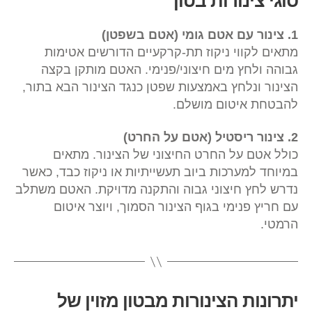
סוגי צינורות בטון
1. צינור עם אטם גומי (אטם בשפטן)
מתאים לקווי ניקוז תת-קרקעיים הדורשים אטימות
גבוהה ולחץ מים חיצוני/פנימי. האטם מותקן בקצה
הצינור ונלחץ באמצעות שפטן כנגד הצינור הבא בתור,
להבטחת איטום מושלם.
2. צינור ריסטיל (אטם על החרט)
כולל אטם על החרט החיצוני של הצינור. מתאים
במיוחד למערכות ביוב תעשייתיות או ניקוז כבד, כאשר
נדרש לחץ חיצוני גבוה והתקנה מדויקת. האטם משתלב
עם חריץ פנימי בגוף הצינור הסמוך, ויוצר איטום
הרמטי.
יתרונות הצינורות מבטון מזוין של