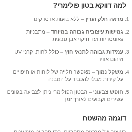
למה דווקא בטון פולימרי?
מראה חלק ועדין
– ללא בועות או סדקים
גמישות עיצובית גבוהה במיוחד
– מתבניות
גאומטריות ועד חיקוי אבן טבעית
עמידות גבוהה לתנאי חוץ
– כולל לחות, קרני UV
וזיהום אוויר
משקל נמוך
– מאפשר תלייה של לוחות או חיפויים
על קירות מבלי להכביד על המבנה
חופש צבעוני
– הבטון הפולימרי ניתן לצביעה בגוונים
עשירים וקבועים לאורך זמן
דוגמה מהשטח