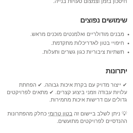
חיסכון בזמן וצמצום טעויות בנייה.
שימושים נפוצים
מבנים מודולריים ואלמנטים מוכנים מראש.
חיפויי בטון לאדריכלות מתקדמת.
תשתיות ציבוריות כגון גשרים ותעלות.
יתרונות
✔ ייצור מדויק עם בקרת איכות גבוהה. ✔ הפחתת
עלויות עבודה וזמני ביצוע קצרים. ✔ מתאים לפרויקטים
גדולים עם דרישות איכות מחמירות.
💡 ניתן לשלב ביישום זה
בטון טרומי
כחלק מהפתרונות
ההנדסיים לפרויקטים מתועשים.