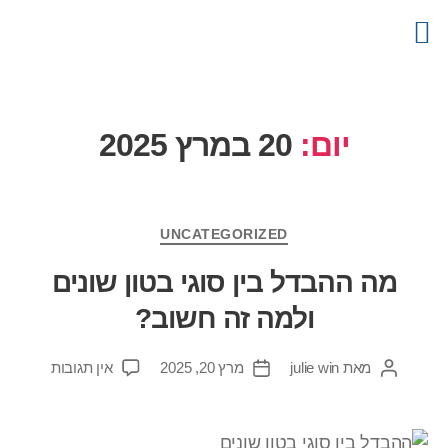
צור קשר
דף הבית
קטלוג מוצרים
פרויקטים
מידע מקצועי
יום:
20 במרץ 2025
UNCATEGORIZED
מה ההבדל בין סוגי בטון שונים
ולמה זה חשוב?
מאת
julie win
מרץ 20, 2025
אין תגובות