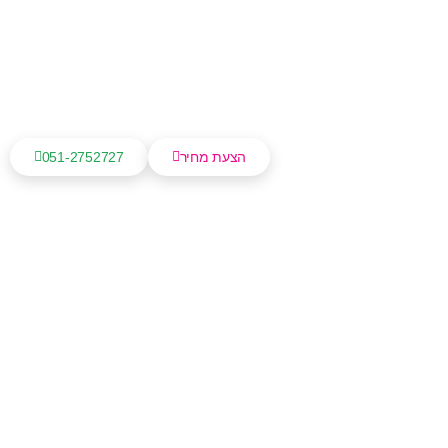
הצעת מחיר
051-2752727