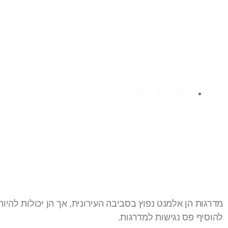
מדרגות עם פס נגישו
החלקה
אפריל 8, 2025
מדרגות הן אלמנט נפוץ בסביבה העירונית, אך הן יכולות להיו
להוסיף פס נגישות למדרגות.