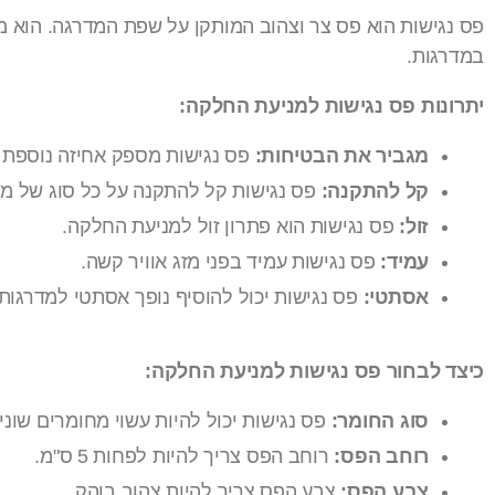
פס נגישות הוא פס צר וצהוב המותקן על שפת המדרגה. הוא מס
במדרגות.
יתרונות פס נגישות למניעת החלקה:
מגביר את הבטיחות:
פס נגישות מספק אחיזה נוספת ל
קל להתקנה:
פס נגישות קל להתקנה על כל סוג של מד
זול:
פס נגישות הוא פתרון זול למניעת החלקה.
עמיד:
פס נגישות עמיד בפני מזג אוויר קשה.
אסתטי:
פס נגישות יכול להוסיף נופך אסתטי למדרגות.
כיצד לבחור פס נגישות למניעת החלקה:
סוג החומר:
פס נגישות יכול להיות עשוי מחומרים שונים,
רוחב הפס:
רוחב הפס צריך להיות לפחות 5 ס"מ.
צבע הפס:
צבע הפס צריך להיות צהוב בוהק.