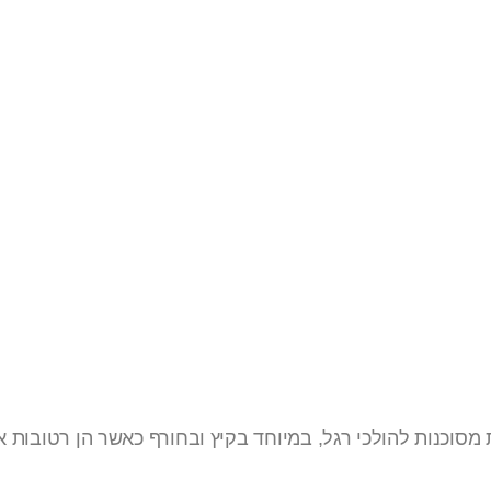
ת למניעת
ת מסוכנות להולכי רגל, במיוחד בקיץ ובחורף כאשר הן רטובות 