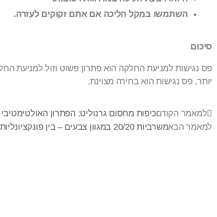
השתמשו במקל הליכה אם אתם זקוקים לעזרה.
סיכום
פס נגישות למניעת החלקה הוא פתרון פשוט וזול למניעת הח
יותר, פס נגישות הוא בחירה מצוינת.
למאמר הקודם
כיפות מחסום גרנוליט: הפתרון האולטימטיבי
למאמר הבא
משרביות 20/20 במגוון צבעים – בין פונקציונליות לאמנות עיצובית