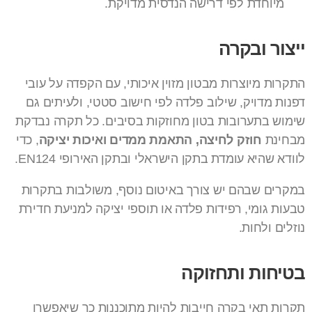
מיוחדת לפי דרישה הנדסית מדויקת.
ייצור ובקרה
התקרות מיוצרות מבטון מזוין איכותי, עם הקפדה על עובי
דפנות מדויק, שילוב פלדה לפי חישוב סטטי, ולעיתים גם
שימוש בתערובות בטון מחוזקות בסיבים. כל תקרה נבדקת
מבחינת
חוזק לחיצה, התאמת ממדים ואיכות יציקה
, כדי
לוודא שהיא עומדת בתקן הישראלי ובתקן האירופי EN124.
במקרים שבהם יש צורך באיטום נוסף, משולבות בתקרות
טבעות גומי, רפידות פלדה או תוספי יציקה למניעת חדירת
נוזלים ולחות.
בטיחות ותחזוקה
תקרות תאי בקרה חייבות להיות מתוכננות כך שיאפשרו