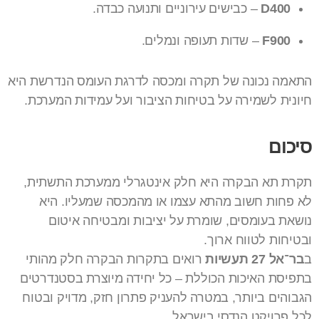
D400
– כבישים עירוניים ותנועה כבדה.
F900
– שדות תעופה ונמלים.
התאמה נכונה של תקרה ומכסה לדרגת העומס הנדרשת היא
חיונית לשמירה על בטיחות הציבור ועל עמידות המערכת.
סיכום
תקרת תא הבקרה היא חלק אינטגרלי ממערכת התשתית,
לא פחות חשוב מהתא עצמו או מהמכסה שמעליו. היא
נושאת בעומסים, שומרת על יציבות ומבטיחה איטום
ובטיחות לטווח ארוך.
ב
בר־אל 27 תעשיות
רואים בתקרות הבקרה חלק מהותי
בתפיסת האיכות הכוללת – כל יחידה מיוצרת בסטנדרטים
הגבוהים ביותר, במטרה להעניק פתרון חזק, מדויק ובטוח
לכל פרויקט הנדסי בישראל.