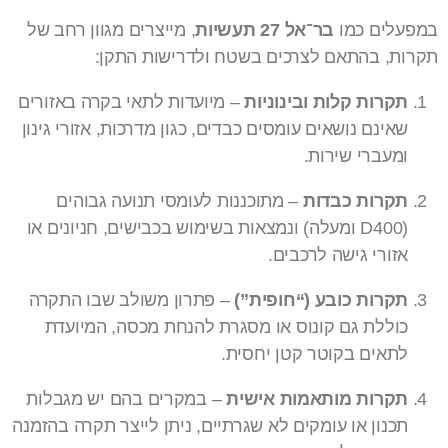
במפעלים כמו
בר־אל 27 תעשיות
, מייצרים מגוון רחב של
תקרות, בהתאם לצרכים בשטח ולדרישות התקן:
תקרות קלות ובינוניות
– מיועדות לתאי בקרה באזורים
שאינם נושאים עומסים כבדים, כגון מדרכות, אזורי גינון
ומעברי שירות.
תקרות כבדות
– מתוכננות לעומסי תנועה גבוהים
(D400 ומעלה) ונמצאות בשימוש בכבישים, חניונים או
אזורי גישה לרכבים.
תקרות כובע (“חופית”)
– פתרון משולב שבו התקרה
כוללת גם קונוס או מסגרת להנחת מכסה, המיועדת
לתאים בקוטר קטן יחסית.
תקרות מותאמות אישית
– במקרים בהם יש מגבלות
תכנון או עומקים לא שגרתיים, ניתן לייצר תקרה בהזמנה