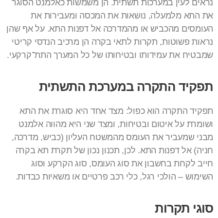
נראים לעין במערכות תשתית. הן משמשות כאלמנט הסוגר
את התא מלמעלה, נושאות את המכסה ומעבירות את
העומסים מהכביש או מהמדרכה אל דפנות התא. על אף שהן
נראות פשוטות, תקרות לתאי בקרה הן מרכיב הנדסי קריטי
שמבטיח את עמידותו ובטיחותו של כל המערך התת־קרקעי.
תפקיד התקרה במערכת התשתית
תפקיד התקרה הוא כפול: מצד אחד היא סוגרת את התא
ושומרת על איטום ובטיחות, ומצד שני היא מהווה אלמנט
מבני שמעביר את העומס מהמשטח העליון (כביש, מדרכה,
חניה) אל דפנות התא. לכן, תכנון נכון של תקרת תא בקרה
חייב לקחת בחשבון את סוג העומס, סוג הקרקע וסוג
השימוש – הולכי רגל, כלי רכב פרטיים או משאיות כבדות.
סוגי תקרות