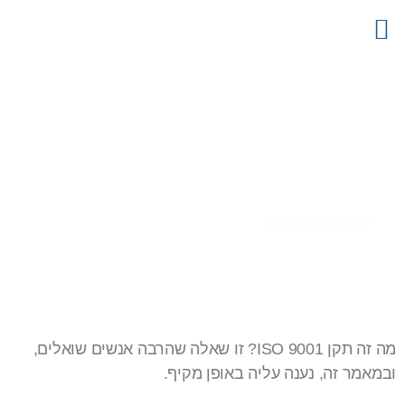
צור קשר
דף הבית
קטלוג מוצרים
פרויקטים
מידע מקצועי
תקן iso 9001
אוגוסט 5, 2025
מה זה תקן ISO 9001? זו שאלה שהרבה אנשים שואלים,
ובמאמר זה, נענה עליה באופן מקיף.