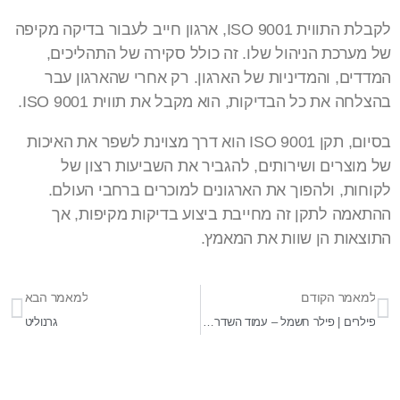
לקבלת התווית ISO 9001, ארגון חייב לעבור בדיקה מקיפה
של מערכת הניהול שלו. זה כולל סקירה של התהליכים,
המדדים, והמדיניות של הארגון. רק אחרי שהארגון עבר
בהצלחה את כל הבדיקות, הוא מקבל את תווית ISO 9001.
בסיום, תקן ISO 9001 הוא דרך מצוינת לשפר את האיכות
של מוצרים ושירותים, להגביר את השביעות רצון של
לקוחות, ולהפוך את הארגונים למוכרים ברחבי העולם.
ההתאמה לתקן זה מחייבת ביצוע בדיקות מקיפות, אך
התוצאות הן שוות את המאמץ.
למאמר הקודם
למאמר הבא
פילרים | פילר חשמל – עמוד השדרה של תשתיות החשמל העירוניות
גרנוליט