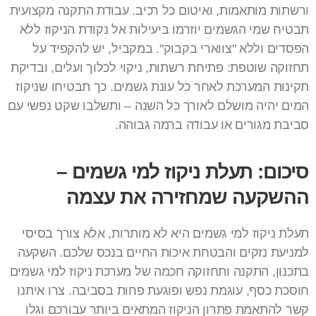
ורשתות מותאמות, ואיטום כל רכיב. עבודת התקנה מקצועית
תבטיח שמי הגשמים יוזרמו ביעילות אל נקודת הניקוז ללא
הפסדים וללא "צווארי בקבוק". במקביל, יש להקפיד על
תחזוקה שוטפת: פתיחת רשתות, ניקוי לכלוך ועלים, ובדיקת
תקינות המערכת לאחר כל עונת גשמים. כך תבטיחו שניקוז
המים יהיה מושלם לאורך כל השנה – ותשלבו שקט נפשי עם
סביבת מגורים או עבודה ברמה גבוהה.
סיכום: תעלת ניקוז למי גשמים –
ההשקעה שמחזירה את עצמה
תעלת ניקוז למי גשמים היא לא מותרות, אלא צורך בסיסי
למניעת נזקים והבטחת איכות החיים בנכס שלכם. השקעה
בתכנון, התקנה ותחזוקה חכמה של מערכת ניקוז למי גשמים
חוסכת כסף, עוגמת נפש ופוגעת פחות בסביבה. צרו איתנו
קשר להתאמת פתרון הניקוז המתאים ביותר עבורכם וגלו