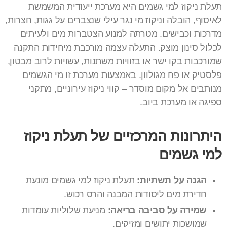
תעלת ניקוז למי גשמים היא מערכת ייעודית המשמשת
לאיסוף, הובלה וניקוז מי נגר עילי שנצברים על גגות, חצרות,
מדרכות וכבישים. מטרתה למנוע הצטברות מים ולעיתים
לכלול סינון מוצק. התעלה עצמה מורכבת מיחידות התקנה
שמורכבות בקו ישר או בזוויות משתנות, עשויות לרוב מבטון,
פלסטיק או פח מגולוון. באמצעות מערכת זו מי הגשמים
מנותבים אל מקום מוסדר – קווי ניקוז עירוניים, מתקני
ספיגה או מערכת ביוב.
היתרונות המרכזיים של תעלת ניקוז
למי גשמים
הגנה על תשתיות:
תעלת ניקוז למי גשמים מונעת
חדירת מים ליסודות המבנה והרס רכוש.
שמירה על סביבה בריאה:
מניעת שלוליות עומדות
שמושכות יתושים ומזיקים.