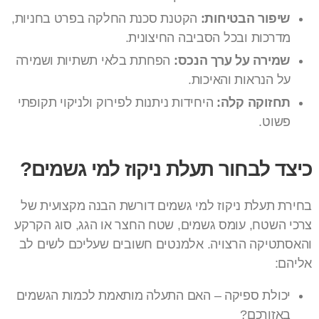
שיפור הבטיחות:
הקטנת סכנת החלקה בפרט בחניות,
מדרכות ובכל הסביבה החיצונית.
שמירה על ערך הנכס:
הפחתת בלאי תשתיות ושמירה
על הנראות והאיכות.
תחזוקה קלה:
היחידות ניתנות לפירוק ולניקוי תקופתי
פשוט.
כיצד לבחור תעלת ניקוז למי גשמים?
בחירת תעלת ניקוז למי גשמים דורשת הבנה מקצועית של
צרכי השטח, עומס גשמים, שטח החצר או הגג, סוג הקרקע
והאסתטיקה הרצויה. אלמנטים חשובים שעליכם לשים לב
אליהם:
יכולת ספיקה – האם התעלה מותאמת לכמות הגשמים
באזורכם?