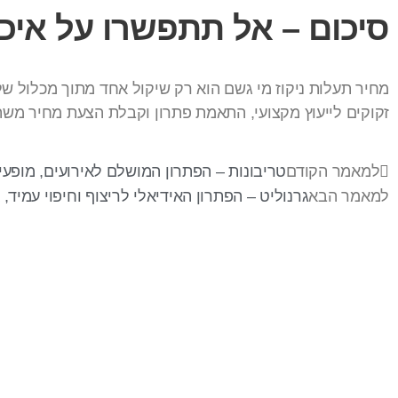
סיכום – אל תתפשרו על איכו
מחיר תעלות ניקוז מי גשם הוא רק שיקול אחד מתוך מכלול של
זקוקים לייעוץ מקצועי, התאמת פתרון וקבלת הצעת מחיר משת
למאמר הקודם
טריבונות – הפתרון המושלם לאירועים, מופעי
למאמר הבא
גרנוליט – הפתרון האידיאלי לריצוף וחיפוי עמיד
בר-אל 27 תעשיות בע"מ