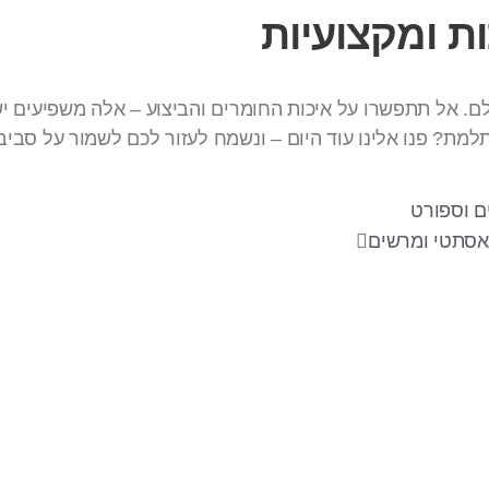
ת ומקצועיות
ם. אל תתפשרו על איכות החומרים והביצוע – אלה משפיעים יש
למת? פנו אלינו עוד היום – ונשמח לעזור לכם לשמור על סביב
ם וספורט
, אסתטי ומרשים
עקבו אחרינו
צר