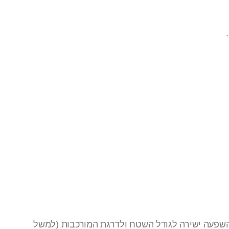
ה השפעה ישירה לגודל השטח ולדרגת המורכבות (למשל