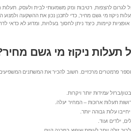
 לגרום להצפות, רטיבות ונזק משמעותי לבית ולעסק. תעלות ני
לות ניקוז מי גשם מחיר, כדי לתכנן נכון את ההשקעה ולמנוע 
ופציות קיימות, כיצד ניתן לחסוך בעלויות, ומדוע לא כדאי לד
תעלות ניקוז מי גשם מחיר?
פר פרמטרים מרכזיים. חשוב להכיר את המשתנים המשפיעים כד
ון/ברזל עמידות יותר ויקרות.
ושות תעלות ארוכות – המחיר יעלה.
ייבו עלות גבוהה יותר.
, ילדים ועוד.
וב זולה יותר לעומת שיפוץ במבנה קיים.