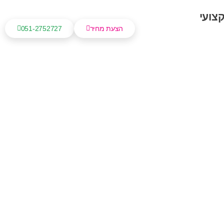
צועי
הצעת מחיר
051-2752727