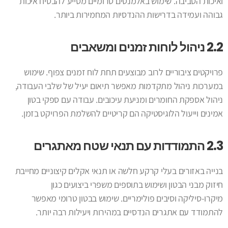
ואיכות הסביבה. שימוש ב
אלמנטים טרומיים
מסייע להבטיח איכות
גבוהה ועמידה בדרישות ההנדסיות המחמירות ביותר.
2.2 ניהול לוחות זמנים ומשאבים
פרויקטים ציבוריים לרוב מבוצעים תחת לוח זמנים צפוף. שימוש
במערכות ניהול מתקדמות מאפשר תיאום יעיל של שלבי העבודה,
ניהול אספקת החומרים ומניעת עיכובים. עבודה עם ספקי בטון
אמינים וייעול הלוגיסטיקה הם קריטיים להשלמת הפרויקט בזמן.
2.3 התמודדות עם תנאי שטח מאתגרים
בנייה באזורים בעלי קרקע חלשה או תנאי אקלים קיצוניים מחייבת
חיזוק מבני הבטון ושימוש בתוספים משפרי ביצועים כגון
מיקרו-סיליקה וסיבים פולימריים. שימוש ב
בטון טרומי
מאפשר
להתמודד עם אתגרים הנדסיים במהירות ויעילות רבה יותר.