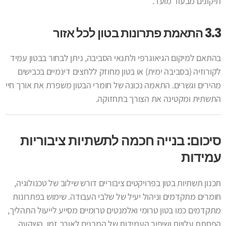
תיקונים מבעוד מועד.
3.3 התאמת פתרונות בטון לכל אזור
בהתאם למיקום הגיאוגרפי ולתנאי הסביבה, ניתן לבחור בבטון עמיד
לקורוזיה (בסביבה ימית) או בטון מחוזק ללחצים דינמיים בכבישים
מהירים וגשרים. התאמה נכונה של חומרי הבטון משפרת את אורך חיי
התשתית ומקטינה את הצורך בתחזוקה.
סיכום: בנייה חכמה לתשתיות ציבוריות
עמידות
תכנון תשתיות בטון בפרויקטים ציבוריים דורש שילוב של טכנולוגיה,
חומרים מתקדמים וניהול יעיל של שלבי העבודה. שימוש בפתרונות
מתקדמים כמו בטון טרומי ואלמנטים טרומיים מסייע לייעול התהליך,
הפחתת עלויות ושיפור העמידות של המבנים לאורך זמן. השקעה