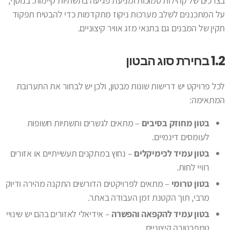
בצרכים של קהילות סמוכות ומניעת פגיעה בתשתיות קיימות. בנוסף,
על המתכננים לשלב מערכות ניקוז מתקדמות כדי להבטיח תפקוד
תקין של המבנים גם בתנאי מזג אוויר קיצוניים.
1.2 בחירת סוג הבטון
לכל פרויקט יש דרישות שונות מבטון, ולכן יש לבחור את התערובת
המתאימה:
בטון מחוזק בסיבים
– מתאים לגשרים ותשתיות חשופות
לעומסים דינמיים.
בטון עמיד לכימיקלים
– נחוץ במתקנים תעשייתיים או אזורים
רוויי לחות.
בטון טרומי
– מתאים לפרויקטים הדורשים התקנה מהירה ודיוק
מרבי, תוך הקטנת זמן העבודה באתר.
בטון עמיד להקפאה והפשרה
– אידיאלי לאזורים בהם יש שינויי
טמפרטורה קיצוניים.