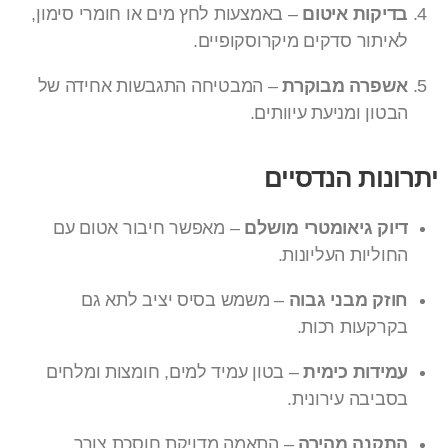
בדיקות איטום
– באמצעות לחץ מים או חומרי סימון,
לאיתור סדקים מיקרוסקופיים.
אשפרה מבוקרת
– המבטיחה התגבשות אחידה של
הבטון ומניעת עיוותים.
יתרונות הנדסיים
דיוק גיאומטרי מושלם
– מאפשר חיבור אטום עם
החוליות העליונות.
חוזק מבני גבוה
– משמש בסיס יציב לתא גם
בקרקעות רכות.
עמידות כימית
– בטון עמיד למים, חומצות ומלחים
בסביבה עירונית.
התקנה מהירה
– התאמה מדויקת חוסכת צורך