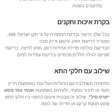
בתיקונים בשטח.
בקרת איכות ותקנים
בכל שלב הייצור נבדקת התחתית על פי תקן ישראלי 489,
המגדיר דרישות חוזק, איטום ודיוק מבני.
הבדיקות כוללות מדידת אחידות דופן, חוזק לחיצה, בדיקות
סוניקה לגילוי חללים פנימיים ובדיקות עמידות למים.
שילוב עם חלקי התא
התחתית משתלבת עם החוליות העליונות באמצעות חריץ
הקפי או חיבור טבעתי, ולעיתים באמצעות
אטמי גומי מסוג
“פרס-סיל”
. שילוב זה מבטיח איטום הרמטי בין חלקי התא
ומונע תנועת קרקע או חדירה של לחות.