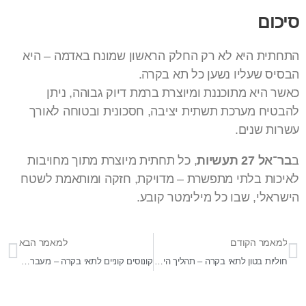
סיכום
התחתית היא לא רק החלק הראשון שמונח באדמה – היא
הבסיס שעליו נשען כל תא בקרה.
כאשר היא מתוכננת ומיוצרת ברמת דיוק גבוהה, ניתן
להבטיח מערכת תשתית יציבה, חסכונית ובטוחה לאורך
עשרות שנים.
ב
בר־אל 27 תעשיות
, כל תחתית מיוצרת מתוך מחויבות
לאיכות בלתי מתפשרת – מדויקת, חזקה ומותאמת לשטח
הישראלי, שבו כל מילימטר קובע.
למאמר הקודם
למאמר הבא
חוליות בטון לתאי בקרה – תהליך הייצור והעמידות ארוכת הטווח
קונוסים קוניים לתאי בקרה – מעבר מבוקר בין קטרים שונים