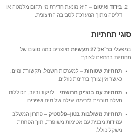
בידוד ואיטום
– היא מונעת חדירת מי תהום מלמטה או
דליפה מתוך המערכת לסביבה החיצונית.
סוגי תחתיות
במפעלי
בר־אל 27 תעשיות
מיוצרים כמה סוגים של
תחתיות בהתאם לצורך:
תחתיות שטוחות
– למערכות חשמל, תקשורת ומים,
כאשר אין צורך בזרימת נוזלים.
תחתיות עם בנצ'יק חרושתי
– לניקוז וביוב, הכוללות
תעלה מובנית לזרימה יעילה של מים ושפכים.
תחתיות משולבות בטון–פלסטיק
– פתרון המשלב
עמידות מבנית עם אטימות משופרת, תוך הפחתת
משקל כולל.