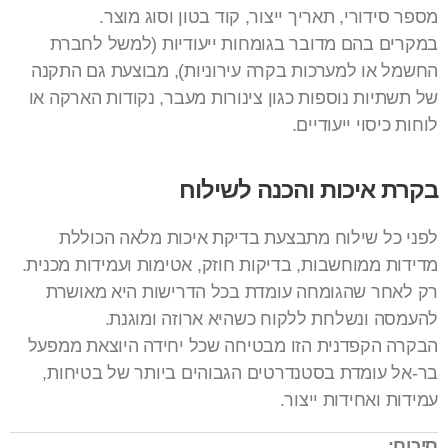
מספר סידורי, תאריך ייצור, קוד בטון וסוג מוצר.
במקרים בהם מדובר בגומחות ייעודיות (למשל לחברת
החשמל או למערכות בקרה עירוניות), מבוצעת גם התקנה
של תשתיות נוספות כגון צינורות מעבר, נקודות הארקה או
לוחות כיסוי ייעודיים.
בקרת איכות והכנה לשילוח
לפני כל שילוח מתבצעת בדיקת איכות מלאה הכוללת
מדידות ממוחשבות, בדיקות חוזק, אטימות ועמידות מכנית.
רק לאחר שהגומחה עומדת בכל הדרישות היא מאושרת
להעמסה ונשלחת ללקוח כשהיא ארוזה ומוגנת.
הבקרה הקפדנית הזו מבטיחה שכל יחידה היוצאת ממפעל
בר-אל עומדת בסטנדרטים הגבוהים ביותר של בטיחות,
עמידות ואחידות ייצור.
סיכום: