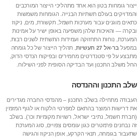
ייצור גומחות בטון הוא אחד מתהליכי הייצור המורכבים
והמדויקים בעולם תשתיות הבנייה. הגומחות משמשות
כתאים מוגנים עבור מערכות חשמל, תקשורת, מים, ניקוז
ובקרה — והאיכות שלהן משפיעה באופן ישיר על אמינות
המערכת, נוחות התחזוקה ועמידות התשתית לשנים רבות.
במפעל
בר-אל 27 תעשיות
, תהליך הייצור של כל גומחה
מתבצע על פי סטנדרטים מחמירים ובפיקוח הנדסי הדוק,
החל משלב התכנון ועד הבדיקה הסופית לפני השילוח.
שלב התכנון וההנדסה
העבודה מתחילה בשלב התכנון – מהנדסי החברה מגדירים
את דרישות המוצר בהתאם למפרטי הלקוח או לגוף המזמין
(חברת חשמל, נתיבי ישראל, רשויות מקומיות וכו’). בשלב
זה נבחנים פרמטרים כגון עומסים צפויים, סוג המערכת
שתעבור בגומחה, תנאי הקרקע, אופן הניקוז והגישה