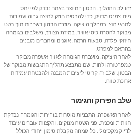
זהו לב התהליך. הבטון המיוצר באתר נבדק לפי יחס
מים-צמנט מדויק, כדי להבטיח חוזק לחיצה גבוה ועמידות
לתנאי חוץ. במהלך היציקה, מוזרם הבטון בשכבות תוך רטט
מבוקר להסרת כיסי אוויר. במידת הצורך, משלבים בגומחה
חיזוקי פלדה, טבעות הרמה, אוגנים ומחברים מובנים
בהתאם למפרט.
לאחר היציקה, מועברת הגומחה לאזור אשפרה מבוקר
טמפרטורה ולחות, שם מתבצע תהליך התגבשות מבוקר של
הבטון. שלב זה קריטי ליציבות המבנה ולהבטחת עמידות
ארוכת טווח.
שלב הפירוק והגימור
לאחר האשפרה, התבניות מוסרות בזהירות והגומחה נבדקת
חזותית ומכנית. פני השטח מנוקים, והקצוות עוברים עיבוד
לדיוק מקסימלי. כל גומחה מקבלת סימון ייחודי הכולל