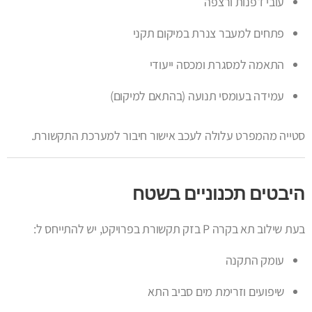
עובי דפנות ורצפה
פתחים למעבר צנרת במיקום תקני
התאמה למסגרת ומכסה ייעודי
עמידה בעומסי תנועה (בהתאם למיקום)
סטייה מהמפרט עלולה לעכב אישור חיבור למערכת התקשורת.
היבטים תכנוניים בשטח
בעת שילוב תא בקרה P בזק תקשורת בפרויקט, יש להתייחס ל:
עומק התקנה
שיפועים וזרימת מים סביב התא