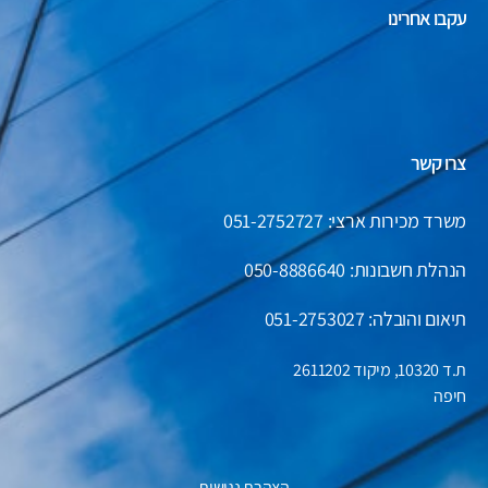
עקבו אחרינו
צרו קשר
משרד מכירות ארצי: 051-2752727
הנהלת חשבונות:
050-8886640
תיאום והובלה: 051-2753027
ת.ד 10320, מיקוד 2611202
חיפה
הצהרת נגישות