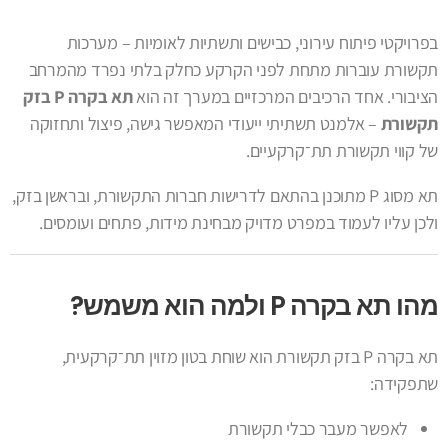
בפרויקטי פיתוח עירוני, כבישים ותשתיות לאומיות – מערכות
תקשורת עוברות מתחת לפני הקרקע כחלק בלתי נפרד מהמרחב
הציבורי. אחד הרכיבים המרכזיים במערך זה הוא
תא בקרה P בזק
תקשורת
– אלמנט תשתיתי ייעודי המאפשר גישה, פיצול ותחזוקה
של קווי תקשורת תת־קרקעיים.
תא מסוג P מתוכנן בהתאם לדרישות חברות התקשורת, ובראשן בזק,
ולכן עליו לעמוד במפרט מדויק מבחינת מידות, פתחים ועומסים.
מהו תא בקרה P ולמה הוא משמש?
תא בקרה P בזק תקשורת הוא שוחת בטון מזוין תת־קרקעית,
שתפקידה:
לאפשר מעבר כבלי תקשורת