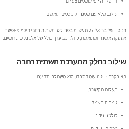
זיון פלדה לפי עומסים צפויים
שילוב מלא עם מסגרות ומכסים תואמים
הניסיון של בר-אל 27 תעשיות בפרויקטי תשתית רחבי היקף מאפשר
אספקה אמינה ומתואמת, כחלק ממערך כולל של אלמנטים טרומיים.
שילוב כחלק ממערכת תשתית רחבה
תא בקרה P אינו עומד לבדו. הוא משתלב יחד עם:
תעלות תקשורת
גומחות חשמל
קולטני ניקוז
מכסים ייעודיים