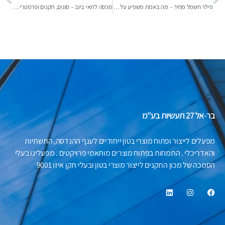
פילר חשמל מחיר – מה באמת משפיע על העלות ואיך מתכננים נכון?
מכסה לתאי ביוב – סוגים, תקנים ופרמטרים לבחירה נכונה
בר-אל 27 תעשיות בע"מ
מפעלים לייצור ופתוח מוצרי בטון ייחודיים לענף ההנדסה, התשתיות
והאדריכלי . התמחות בפתוח מוצרים מותאמי פרויקטים . מפעלינו בעלי
הסמכה של מכון התקנים לייצור מוצרי בטון ובעלי תקן איזו 9001