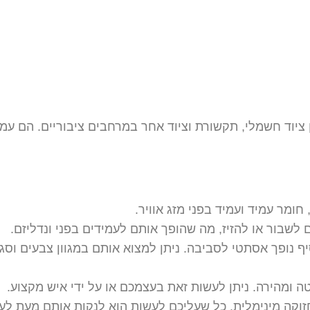
יוד חשמלי, תקשורת וציוד אחר במרחבים ציבוריים. הם עמיד
חומר עמיד ועמיד בפני מזג אוויר.
לשבור או להזיז, מה שהופך אותם לעמידים בפני ונדליזם.
יף נופך אסתטי לסביבה. ניתן למצוא אותם במגוון צבעים וסג
 ומהירה. ניתן לעשות זאת בעצמכם או על ידי איש מקצוע.
וקה מינימלית. כל שעליכם לעשות הוא לנקות אותם מעת לעת