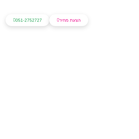
הצעת מחיר
051-2752727