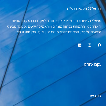
בר-אל 27 תעשיות בע"מ
מפעלים לייצור ופתוח מוצרי בטון ייחודיים לענף ההנדסה, התשתיות
והאדריכלי . התמחות בפתוח מוצרים מותאמי פרויקטים . מפעלינו בעלי
הסמכה של מכון התקנים לייצור מוצרי בטון ובעלי תקן איזו 9001
עקבו אחרינו
צרו קשר