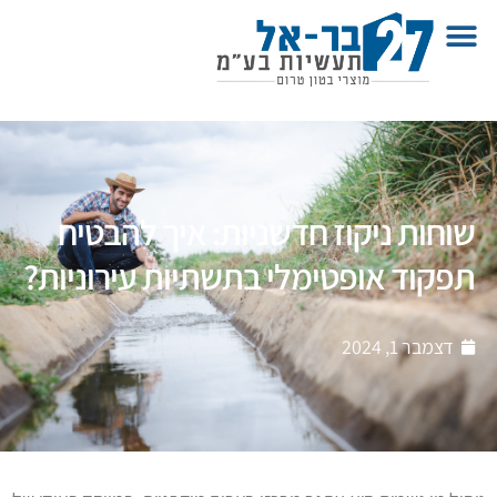
שוחות ניקוז חדשניות: איך להבטיח
תפקוד אופטימלי בתשתיות עירוניות?
דצמבר 1, 2024