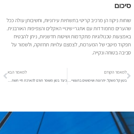
סיכום
שוחות ניקוז הן מרכיב קריטי בתשתיות עירוניות, וחשיבותן עולה ככל
שהערים מתמודדות עם אתגרי שינויי האקלים והצפיפות האורבנית.
באמצעות טכנולוגיות מתקדמות ושיטות חדשניות, ניתן להבטיח
תפקוד מיטבי של המערכות, לצמצם עלויות תחזוקה, ולשמור על
סביבה בטוחה ונקייה.
למאמר הקודם
למאמר הבא
בטון קל משקל: יתרונות ושימושים בתעשייה המודרנית
כיצד בטון משופר תורם להארכת חיי תשתיות חשמל?