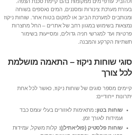
ולהוביל עודפי מים ממקומות בהם קיימת סכנת הצפה.
בעזרת מערכת צינורות ומסננים, המים נאספים בשוחה
ומנותבים למערכת הביוב או למקום בטוח אחר. שוחות ניקוז
נמצאות בשימוש במגוון רחב של אתרים – החל מחצרות
פרטיות ועד למגרשי חניה גדולים, ומסייעות בשימור
תשתיות הקרקע והמבנה.
סוגי שוחות ניקוז – התאמה מושלמת
לכל צורך
קיימים מספר סוגים של שוחות ניקוז, כאשר לכל אחת
יתרונות ייחודיים:
שוחות בטון:
מתאימות לאזורים בעלי עומס כבד
ועמידות לאורך זמן.
שוחות פלסטיק (פוליאתילן):
קלות משקל, עמידות