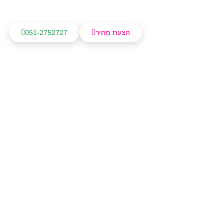
הצעת מחיר
051-2752727