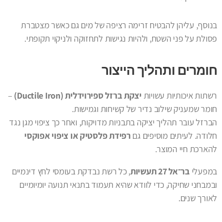
בנוסף, עליהן להבטיח זרימה רציפה של מים גם כאשר מצטברת
פסולת על פני השטח, ולהיות נגישות לתחזוקה ולניקוי תקופתי.
חומרים ותהליך הייצור
רשתות איכותיות עשויות
יצקת ברזל ספירוידלית (Ductile Iron)
–
חומר שמעניק שילוב נדיר של קשיחות וגמישות.
הברזל עובר תהליך יציקה בתבניות מדויקות, ואחר כך ציפוי מגן נגד
חלודה. לעיתים מוסיפים גם
רפידת פלסטיק או ציפוי אפוקסי
להארכת חיי המוצר.
במפעלי
בר־אל 27 תעשיות
, כל רשת נבדקת בעומסי לחץ דינמיים
ובמבחני שחיקה, כדי לוודא שהיא תעמוד בתנאי תנועה יומיומיים
לאורך שנים.