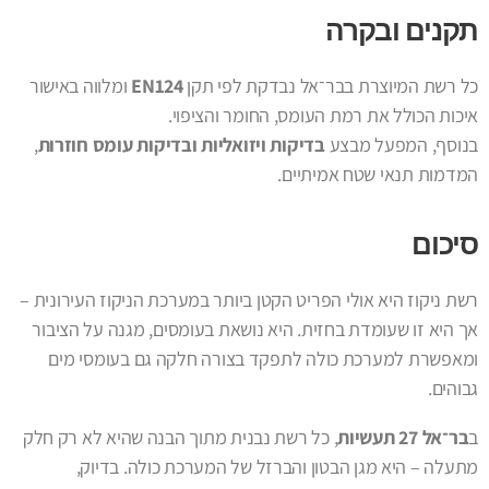
תקנים ובקרה
כל רשת המיוצרת בבר־אל נבדקת לפי תקן
EN124
ומלווה באישור
איכות הכולל את רמת העומס, החומר והציפוי.
בנוסף, המפעל מבצע
בדיקות ויזואליות ובדיקות עומס חוזרות
,
המדמות תנאי שטח אמיתיים.
סיכום
רשת ניקוז היא אולי הפריט הקטן ביותר במערכת הניקוז העירונית –
אך היא זו שעומדת בחזית. היא נושאת בעומסים, מגנה על הציבור
ומאפשרת למערכת כולה לתפקד בצורה חלקה גם בעומסי מים
גבוהים.
ב
בר־אל 27 תעשיות
, כל רשת נבנית מתוך הבנה שהיא לא רק חלק
מתעלה – היא מגן הבטון והברזל של המערכת כולה. בדיוק,