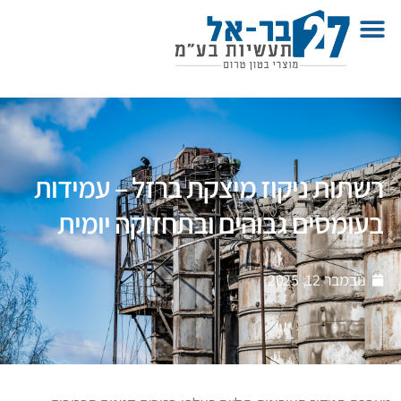
רשתות ניקוז מיצקת ברזל – עמידות
בעומסים גבוהים ובתחזוקה יומית
נובמבר 12, 2025