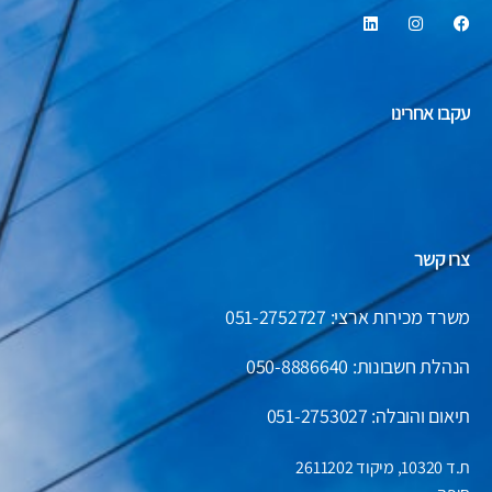
עקבו אחרינו
צרו קשר
משרד מכירות ארצי: 051-2752727
הנהלת חשבונות:
050-8886640
תיאום והובלה: 051-2753027
ת.ד 10320, מיקוד 2611202