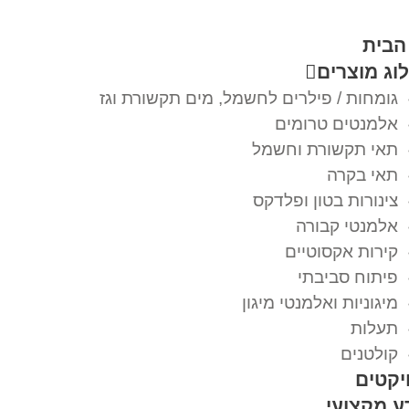
הבית
וג מוצרים
גומחות / פילרים לחשמל, מים תקשורת וגז
אלמנטים טרומים
תאי תקשורת וחשמל
תאי בקרה
צינורות בטון ופלדקס
אלמנטי קבורה
קירות אקסוטיים
פיתוח סביבתי
מיגוניות ואלמנטי מיגון
תעלות
קולטנים
יקטים
ע מקצועי