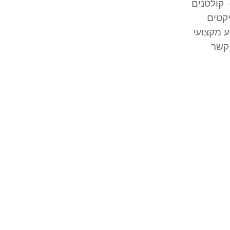
קולטנים
קטים
 מקצועי
קשר
רון
ובי