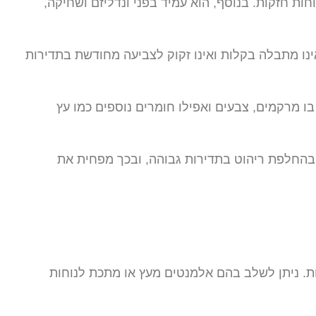
ות חזקות. בנוסף, הוא עמיד בפני ונדליזם ושחיקה,
ינו מתבלה בקלות ואינו זקוק לצביעה מחודשת בתדירות
 בו מרקמים, צבעים ואפילו חומרים נוספים כמו עץ
 בהחלפת ריהוט בתדירות גבוהה, ובכך מפחית את
יות. ניתן לשלב בהם אלמנטים מעץ או מתכת לנוחות