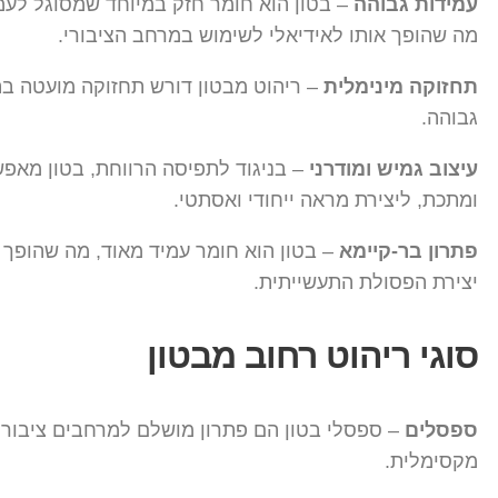
עמידות גבוהה
– בטון הוא חומר חזק במיוחד שמסוגל לעמוד
מה שהופך אותו לאידיאלי לשימוש במרחב הציבורי.
תחזוקה מינימלית
– ריהוט מבטון דורש תחזוקה מועטה בהש
גבוהה.
עיצוב גמיש ומודרני
– בניגוד לתפיסה הרווחת, בטון מאפשר 
ומתכת, ליצירת מראה ייחודי ואסתטי.
פתרון בר-קיימא
– בטון הוא חומר עמיד מאוד, מה שהופך 
יצירת הפסולת התעשייתית.
סוגי ריהוט רחוב מבטון
ספסלים
– ספסלי בטון הם פתרון מושלם למרחבים ציבוריים
מקסימלית.