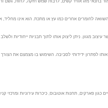
 בתנאי מזג אוויר קשים, לרבות שמש חזקה, לחות, גשם ורוח
וואה לחומרים אחרים כמו עץ או מתכת. הוא אינו מחליד, א
עיצוב מגוון. ניתן ליצוק אותו לתוך תבניות ייחודיות ולשלב
אותו לפתרון ידידותי לסביבה. השימוש בו מצמצם את הצורך
 כגון פארקים, תחנות אוטובוס, כיכרות עירוניות ומרכזי קנ