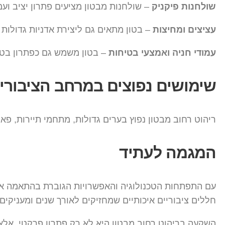
שולחנות פיקניק
– שולחנות מבטון מציעים פתרון יציב ועמ
עציצים ומחיצות
– בטון מתאים גם ליצירת אדניות גדולות 
עמודי חניה ואמצעי בטיחות
– בטון משמש גם כפתרון בטיח
שימושים נפוצים במרחב הציבורי
ריהוט רחוב מבטון נפוץ בערים גדולות, מתחמי תיירות, פא
המגמה לעתיד
עם התפתחות הטכנולוגיה והאפשרויות הגוברת בהתאמה אישי
חללים ציבוריים איכותיים שמחזיקים לאורך שנים ומעניקים
השקעה בריהוט רחוב מבטון היא לא רק פתרון פרקטי, אלא