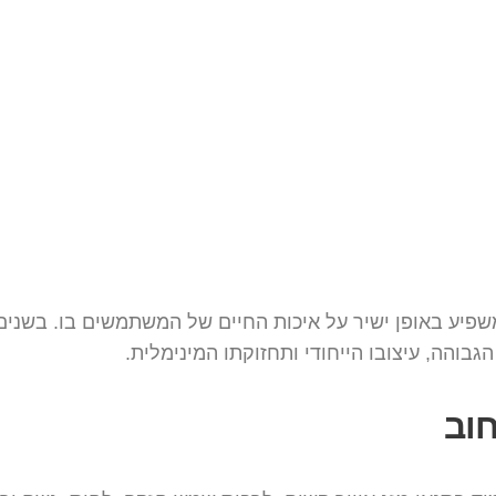
שפיע באופן ישיר על איכות החיים של המשתמשים בו. בשנים
גבוהה, עיצובו הייחודי ותחזוקתו המינימלית.
חוב