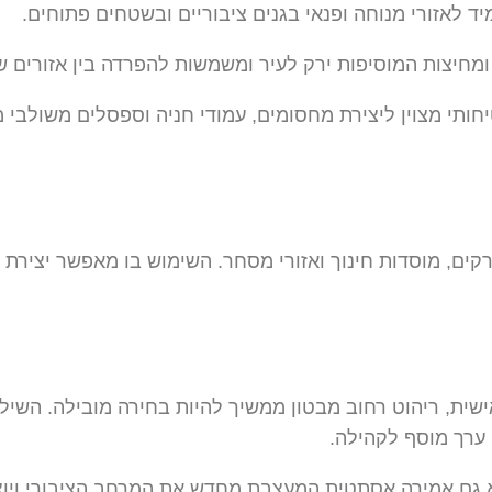
יד לאזורי מנוחה ופנאי בגנים ציבוריים ובשטחים פתוחים.
ומחיצות המוסיפות ירק לעיר ומשמשות להפרדה בין אזורים שו
ותי מצוין ליצירת מחסומים, עמודי חניה וספסלים משולבי 
רקים, מוסדות חינוך ואזורי מסחר. השימוש בו מאפשר יצירת
ת, ריהוט רחוב מבטון ממשיך להיות בחירה מובילה. השילוב 
 ערך מוסף לקהילה.
 גם אמירה אסתטית המעצבת מחדש את המרחב הציבורי ויוצרת