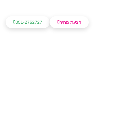
הצעת מחיר
051-2752727