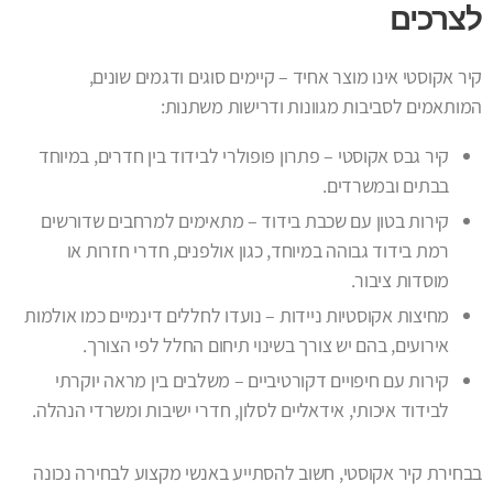
לצרכים
קיר אקוסטי אינו מוצר אחיד – קיימים סוגים ודגמים שונים,
המותאמים לסביבות מגוונות ודרישות משתנות:
קיר גבס אקוסטי – פתרון פופולרי לבידוד בין חדרים, במיוחד
בבתים ובמשרדים.
קירות בטון עם שכבת בידוד – מתאימים למרחבים שדורשים
רמת בידוד גבוהה במיוחד, כגון אולפנים, חדרי חזרות או
מוסדות ציבור.
מחיצות אקוסטיות ניידות – נועדו לחללים דינמיים כמו אולמות
אירועים, בהם יש צורך בשינוי תיחום החלל לפי הצורך.
קירות עם חיפויים דקורטיביים – משלבים בין מראה יוקרתי
לבידוד איכותי, אידאליים לסלון, חדרי ישיבות ומשרדי הנהלה.
בבחירת קיר אקוסטי, חשוב להסתייע באנשי מקצוע לבחירה נכונה