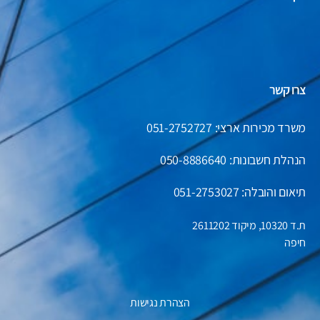
צרו קשר
משרד מכירות ארצי: 051-2752727
הנהלת חשבונות:
050-8886640
תיאום והובלה: 051-2753027
ת.ד 10320, מיקוד 2611202
חיפה
הצהרת נגישות