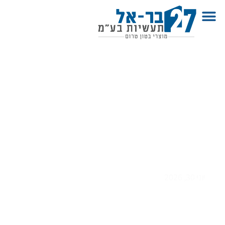
קיר אקוסטי – הפתרון המושלם
לבידוד רעשים בסביבה הביתית
והעסקית
יוני 30, 2026