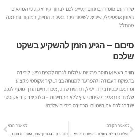
שיחה עם מומחה בתחום תסייע לכם לבחור קיר אקוסטי המתאים
באופן אופטימלי, שיביא לשיפור ניכר באיכות החיים, במיקוד ובהנאה
מהחלל.
סיכום – הגיע הזמן להשקיע בשקט
שלכם
חווית רעש או חוסר פרטיות עלולות לגרום למפח נפש, לירידה
בתפוקת העבודה ולהפרעה למנוחה בבית. קיר אקוסטי מקצועי
ומותאם יבטיח בידוד יעיל, תחושת שקט, איכות חיים וערך מוסף לנכס
שלכם. פנו אלינו לשיחת ייעוץ ללא התחייבות – וגלו כיצד קיר אקוסטי
ישדרג לכם את היומיום. הבחירה בידיים שלכם!
למאמר הקודם
למאמר הבא
תעלת ניקוז למי גשמים – הפתרון האידיאלי להגנה על הבית והרכוש
בטון דרוך – הפתרון החזק, העמיד והחסכוני לפרויקטים הנדסיים מתקדמים