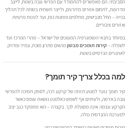
הסביבתי. הם מאפשרים להתמודד עם הפרשי גובה בשטח, לייצב
מדרונות, לתחום אזורים מדורגים, ולייצר תשתית בטוחה לכל תהליך
בנייה – החל מכבישים, מחלפים ותחנות כוח, ועד לגינות פרטיות
ואזורים ציבוריים.
במיוחד בתנאי הטופוגרפיה המגוונים של ישראל – מהרי המרכז ועד
לשפלה –
קירות תומכים מבטון
מהווים פתרון מוכח, עמיד ומדויק
לאתגרים הנדסיים בשטח.
למה בכלל צריך קיר תומך?
קיר תומך נועד למנוע תזוזה של קרקע רכה, לספק תמיכה להפרשי
גובה באדמה, ולעיתים אף לשמש כאלמנט נושאת עומס כאשר
הקרקע עצמה אינה מסוגלת לכך. בקצרה – הוא מתפקד כגב יציב
למערכת ההנדסית כולה.
קירות תומכים חיוניים במיוחד בפרויקטים כמו: