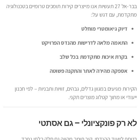
בבר-אל 27 תעשיות אנו מייצרים קירות תומכים טרומיים בטכנולוגיה
מתקדמת, עם דגש על:
דיוק גיאומטרי מוחלט
התאמה מלאה לדרישות מהנדס הפרויקט
בקרת איכות מתקדמת בכל שלב
אספקה מהירה לאתר והתקנה פשוטה
הקירות מגיעים במגוון גדלים, גבהים, זוויות ותבניות – לפי תכנון
ייעודי או מתוך קטלוג מוצרים תקני.
לא רק פונקציונלי – גם אסתטי
בנוסף לייעוד ההנדסי, קיר תומך מהווה גם חלק בלתי נפרד