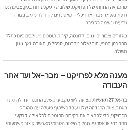
מהמראה החזותי של הפרויקט. שילוב של טקסטורות בטון, צביעה או
חיפוי, ואפילו עיבוד אדריכלי – מאפשרים לקיר להשתלב בצורה
טבעית ונעימה בסביבה.
באזורים ציבוריים וגנים, לדוגמה, קירות תומכים משולבים כיום כחלק
מהתכנון הנופי, תוך שילוב מדרגות, ספסלים, תאורה, ואף גינון
משולב.
מענה מלא לפרויקט – מבר-אל ועד אתר
העבודה
בר-אל 27 תעשיות
מציעה ליווי מקצועי משלב התכנון ועד להתקנה
באתר. צוות ההנדסה שלנו עובד בשיתוף פעולה עם מהנדסי
הפרויקט, כדי להתאים את הקירות התומכים לכל אילוץ קרקעי,
תחבורתי או אסתטי. תהליך הייצור הטרומי מאפשר קיצור משמעותי