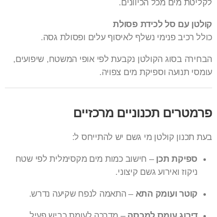
לקליטת מים מכל הכיוונים.
קולטן עם סל לכידת פסולת
כולל רכיב פנימי נשלף לאיסוף עלים ופסולת גסה.
הבחירה בסוג הקולטן נקבעת לפי אופי המשטח, שיפועים,
עומסי תנועה וספיקת מים צפויה.
פרמטרים תכנוניים מרכזיים
בעת תכנון קולטן מי גשם יש להתייחס ל:
ספיקת תכן
– חישוב כמות מים מקסימלית לפי שטח
ניקוז ואירוע גשם קיצוני.
קוטר ועומק התא
– התאמה לנפח שקיעה נדרש.
דירוג עומס למכסה
– מדרכה לעומת כביש פעיל.