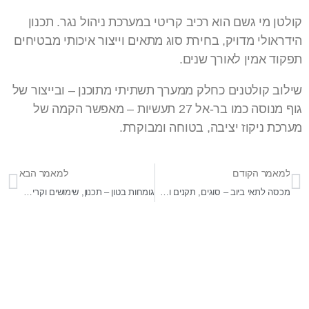
קולטן מי גשם הוא רכיב קריטי במערכת ניהול נגר. תכנון
הידראולי מדויק, בחירת סוג מתאים וייצור איכותי מבטיחים
תפקוד אמין לאורך שנים.
שילוב קולטנים כחלק ממערך תשתיתי מתוכנן – ובייצור של
גוף מנוסה כמו בר-אל 27 תעשיות – מאפשר הקמה של
מערכת ניקוז יציבה, בטוחה ומבוקרת.
למאמר הקודם
למאמר הבא
מכסה לתאי ביוב – סוגים, תקנים ופרמטרים לבחירה נכונה
גומחות בטון – תכנון, שימושים וקריטריונים לבחירה בפרויקטי תשתית