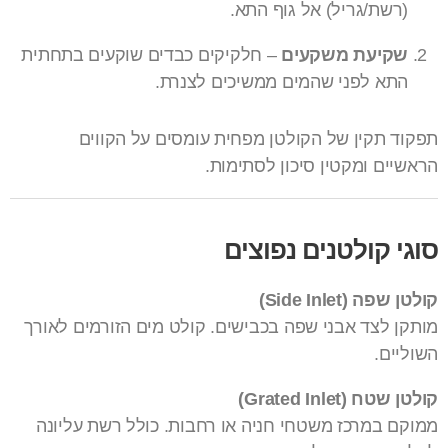
(רשת/גריל) אל גוף התא.
שקיעת משקעים
– חלקיקים כבדים שוקעים בתחתית
התא לפני שהמים ממשיכים לצנרת.
תפקוד תקין של הקולטן מפחית עומסים על הקווים
הראשיים ומקטין סיכון לסתימות.
סוגי קולטנים נפוצים
קולטן שפה (Side Inlet)
מותקן לצד אבני שפה בכבישים. קולט מים הזורמים לאורך
השוליים.
קולטן שטח (Grated Inlet)
ממוקם במרכז משטחי חניה או רחבות. כולל רשת עליונה