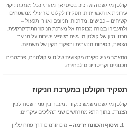
קולטן מי גשם הוא רכיב בסיסי אך מהותי בכל מערכת ניקוז
עירונית או תעשייתית. תפקידו לקלוט נגר עילי ממשטחים
קשיחים – כבישים, מדרכות, חניונים ואזורי תפעול –
ולהעבירו בצורה מבוקרת אל מערכת הניקוז התת־קרקעית.
תכנון נכון של קולטן מי גשם משפיע ישירות על מניעת
הצפות, בטיחות תנועתית ותפקוד תקין של תשתיות.
המאמר מציג סקירה מקצועית של סוגי קולטנים, פרמטרים
תכנוניים וקריטריונים לבחירה.
תפקיד הקולטן במערכת הניקוז
קולטן מי גשם משמש כנקודת מעבר בין פני השטח לבין
הצנרת. בתוך התא מתרחשים שני תהליכים עיקריים:
איסוף והכוונת זרימה
– מים זורמים דרך פתח עליון