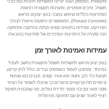
ותקשורת, המספק הגנה יעילה לתשתיות חיוניות כמו כבלי
חשמל, סיבים אופטיים, ומערכות תקשורת רגישות.
הפתרונות כוללים שימוש במבני בטון יצוקים מראש
(Precast Concrete), המאפשרים התאמה אישית לצורכי
הפרויקט, עמידות בתנאים קשים וקלות בהתקנה ותחזוקה.
הנה סקירה על היתרונות המרכזיים של פתרונות בטון אלו.
עמידות ואמינות לאורך זמן
בטון יצוק מראש לתשתיות חשמל ותקשורת נחשב לעמיד
במיוחד, ומתוכנן לעמוד בעומסים כבדים, כולל לחץ קרקע,
תנועת כלי רכב ותנאי מזג אוויר קשים. מבנים כמו שוחות
וכיסויים תת-קרקעיים מיוצרים כך שיוכלו לשמור על הציוד
מפני פגעי סביבה ומפני חדירת נוזלים, מה שמבטיח תפקוד
רציף לאורך שנים עם תחזוקה מינימלית​