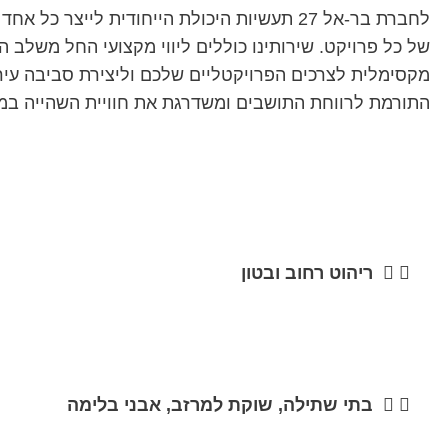
לחברת בר-אל 27 תעשיות היכולת הייחודית ליי
של כל פרויקט. שירותינו כוללים ליווי מקצועי החל משלב
מקסימלית לצרכים הפרויקטליים שלכם וליצירת סביבה עירו
התורמת לרווחת התושבים ומשדרגת את חוויית השהייה במר
ריהוט רחוב ובטון
בתי שתילה, שוקת למרזב, אבני בלימה