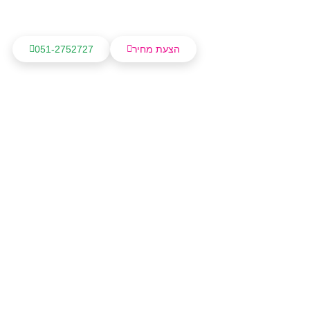
הצעת מחיר
051-2752727