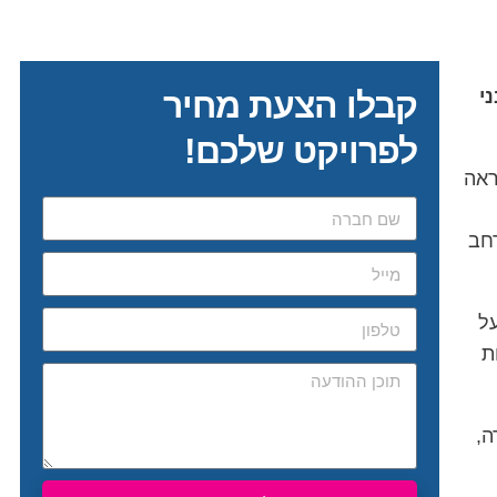
ני
קבלו הצעת מחיר
לפרויקט שלכם!
ראה
רחב
על
ת
ה,