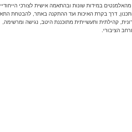
צר כל אחד מהאלמנטים במידות שונות ובהתאמה אישית לצורכי הייחודיי
 התכנון, דרך בקרת האיכות ועד ההתקנה באתר, להבטחת התא
נית, קהילתית ותעשייתית מתוכננת היטב, נגישה ומרשימה,
חב הציבורי.