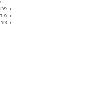
פרוי
מידע
צור 