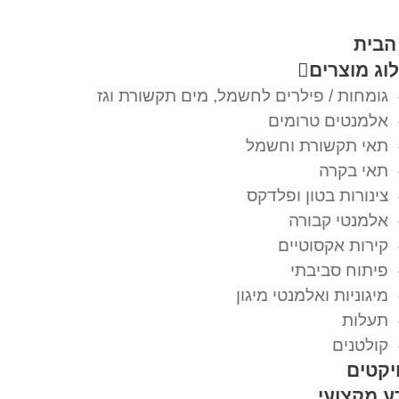
הבית
וג מוצרים
גומחות / פילרים לחשמל, מים תקשורת וגז
אלמנטים טרומים
תאי תקשורת וחשמל
תאי בקרה
צינורות בטון ופלדקס
אלמנטי קבורה
קירות אקסוטיים
פיתוח סביבתי
מיגוניות ואלמנטי מיגון
תעלות
קולטנים
יקטים
ע מקצועי