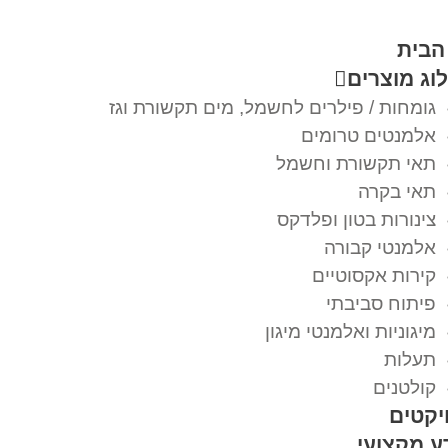
הבית
וג מוצרים
גומחות / פילרים לחשמל, מים תקשורת וגז
אלמנטים טרומים
תאי תקשורת וחשמל
תאי בקרה
צינורות בטון ופלדקס
אלמנטי קבורה
קירות אקסוטיים
פיתוח סביבתי
מיגוניות ואלמנטי מיגון
תעלות
קולטנים
יקטים
ע מקצועי