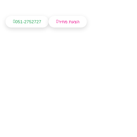
הצעת מחיר
051-2752727