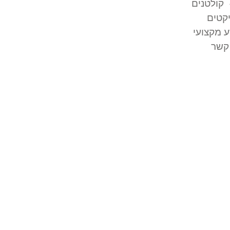
קולטנים
קטים
 מקצועי
קשר
מה באמת
ך