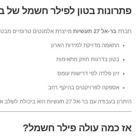
פתרונות בטון לפילר חשמל של בר-אל 27 
חברת
בר-אל 27 תעשיות
מייצרת אלמנטים טרומיים מבטון
התאמה מדויקת למידות הארון
בטון בדרגות חוזק מתאימות
זיון פלדה לפי דרישות עומס
אספקה לפרויקטים בהיקף רחב
היתרון בעבודה עם בר-אל 27 תעשיות הוא ביכולת לשלב את הפילר כחלק ממערך תשתיתי כולל – לצד תאי בקרה, תעלות ניקוז ובסיסי עיגון.
אז כמה עולה פילר חשמל?