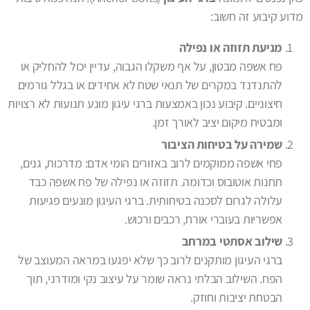
מדוע קיבוע זה חשוב:
מניעת תזוזה או נפילה
פח אשפה מבטון, על אף משקלו הגבוה, עדיין יכול להחליק או
להתנדנד במקרים של תנאי שטח לא אחידים או בגלל גורמים
חיצוניים. קיבוע נכון באמצעות ברגי עיגון מונע תנועות לא רצויות
ומבטיח מיקום יציב לאורך זמן.
שמירה על בטיחות הציבור
פחי אשפה ממוקמים לרוב באזורים הומי אדם: מדרכות, גנים,
תחנות אוטובוס וכדומה. תזוזה או נפילה של פח אשפה כבד
עלולה לגרום לסכנה בטיחותית. ברגי העיגון מונעים פגיעות
אפשריות בעוברי אורח, רכבים ורכוש.
שילוב אסתטי במרחב
ברגי העיגון מותקנים לרוב כך שלא יפגעו במראה המעוצב של
הפח. השילוב הבלתי נראה שומר על עיצוב נקי ומודרני, תוך
הבטחת יציבות וחוזק.