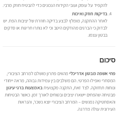
להקפיד על עומק ועובי הקידוח הנכונים כדי להבטיח חוזק מרבי.
בדיקות חוזק ואיכות
לאחר ההתקנה, מומלץ לבצע בדיקה חוזרת של יציבות הפח. יש
לבדוק כי הברגים מהודקים היטב וכי לא נותרו חריגות או סדקים
בבטון עצמו.
סיכום
פחי אשפה מבטון אדריכלי
מהווים פתרון מושלם למרחב הציבורי,
המסחרי ואפילו הפרטי. הם משלבים בין עמידות גבוהה, מראה ייחודי
ונוחות תחזוקה. לצד זאת, התקנה מקצועית
באמצעות ברגי עיגון
מבטיחה שהפחים יישארו יציבים ובטוחים לאורך זמן. כאשר הבטיחות
והאסתטיקה נפגשים – המרחב הציבורי יוצא נשכר, והנראות
העירונית עולה מדרגה.