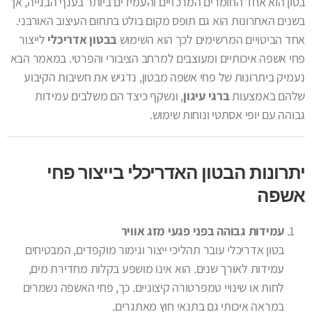
בטון הוא אחד החומרים המרכזיים והעמידים ביותר בענף הבנייה, אך
בשנים האחרונות הוא גם תופס מקום בולט בתחום העיצוב האורבני.
אחד הביטויים המרשימים לכך הוא השימוש
בבטון אדריכלי
לייצור
פחי אשפה איכותיים ומעוצבים למרחב הציבורי והפרטי. במאמר הבא
נעמיק ביתרונות של פחי אשפה מבטון, נדגיש את חשיבות הקיבוע
שלהם באמצעות
ברגי עיגון
, ונשקף כיצד הם משלבים עמידות
גבוהה עם יופי אסתטי ונוחות שימוש.
יתרונות הבטון האדריכלי בייצור פחי
אשפה
עמידות גבוהה בפני פגעי מזג אוויר
בטון אדריכלי עובר תהליכי ייצור וגימור מוקפדים, המבטיחים
עמידות לאורך שנים. הוא אינו מושפע בקלות מחדירת מים,
לחות או שינויי טמפרטורה קיצוניים. כך, פחי האשפה נשמרים
במראה איכותי גם בתנאי חוץ מאתגרים.