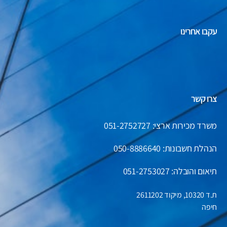
עקבו אחרינו
צרו קשר
משרד מכירות ארצי: 051-2752727
הנהלת חשבונות:
050-8886640
תיאום והובלה: 051-2753027
ת.ד 10320, מיקוד 2611202
חיפה