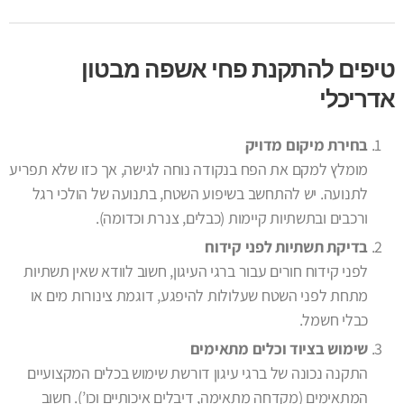
טיפים להתקנת פחי אשפה מבטון
אדריכלי
בחירת מיקום מדויק
מומלץ למקם את הפח בנקודה נוחה לגישה, אך כזו שלא תפריע
לתנועה. יש להתחשב בשיפוע השטח, בתנועה של הולכי רגל
ורכבים ובתשתיות קיימות (כבלים, צנרת וכדומה).
בדיקת תשתיות לפני קידוח
לפני קידוח חורים עבור ברגי העיגון, חשוב לוודא שאין תשתיות
מתחת לפני השטח שעלולות להיפגע, דוגמת צינורות מים או
כבלי חשמל.
שימוש בציוד וכלים מתאימים
התקנה נכונה של ברגי עיגון דורשת שימוש בכלים המקצועיים
המתאימים (מקדחה מתאימה, דיבלים איכותיים וכו’). חשוב