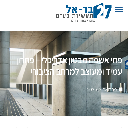
פחי אשפה מבטון אדריכלי – פתרון
עמיד ומעוצב למרחב הציבורי
פברואר 3, 2025