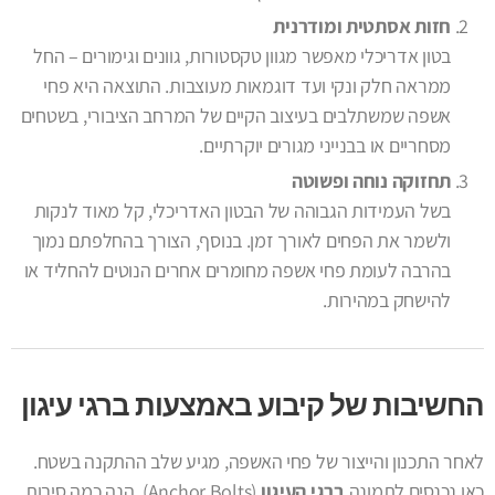
חזות אסתטית ומודרנית
בטון אדריכלי מאפשר מגוון טקסטורות, גוונים וגימורים – החל
ממראה חלק ונקי ועד דוגמאות מעוצבות. התוצאה היא פחי
אשפה שמשתלבים בעיצוב הקיים של המרחב הציבורי, בשטחים
מסחריים או בבנייני מגורים יוקרתיים.
תחזוקה נוחה ופשוטה
בשל העמידות הגבוהה של הבטון האדריכלי, קל מאוד לנקות
ולשמר את הפחים לאורך זמן. בנוסף, הצורך בהחלפתם נמוך
בהרבה לעומת פחי אשפה מחומרים אחרים הנוטים להחליד או
להישחק במהירות.
החשיבות של קיבוע באמצעות ברגי עיגון
לאחר התכנון והייצור של פחי האשפה, מגיע שלב ההתקנה בשטח.
כאן נכנסים לתמונה
ברגי העיגון
(Anchor Bolts). הנה כמה סיבות