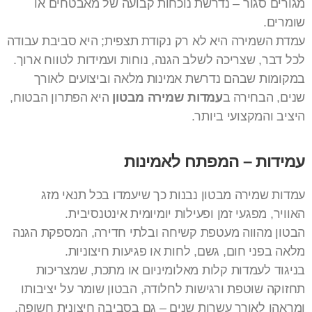
מגורים סגור – נדרשת נוכחות קבועה של מאבטחים או
שומרים.
עמדת השמירה היא לא רק נקודת תצפית; היא סביבת עבודה
לכל דבר, שצריכה לשלב הגנה, נוחות ועמידות לטווח ארוך.
במקומות שבהם נדרשת אמינות מלאה וביצועים לאורך
שנים, הבחירה ב
עמדות שמירה מבטון
היא הפתרון הבטוח,
היציב והמקצועי ביותר.
עמידות – המפתח לאמינות
עמדות שמירה מבטון נבנות כך שיעמדו בכל תנאי מזג
האוויר, מפגעי זמן ופעילות יומיומית אינטנסיבית.
הבטון מהווה מעטפת קשיחה ובלתי חדירה, המספקת הגנה
מלאה בפני חום, גשם, לחות או פגיעות חיצוניות.
בניגוד לעמדות קלות מאלומיניום או מתכת, שמצריכות
תחזוקה שוטפת ורגישות לחלודה, הבטון שומר על יציבותו
ומראהו לאורך עשרות שנים – גם בסביבה חיצונית חשופה.