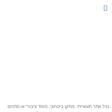
צור קשר
דף הבית
קטלוג מוצרים
פרויקטים
מידע מקצועי
עמדות שמירה מבטון – ביטחון,
עמידות ונוחות בשטח אחד
אוקטובר 28, 2025
בכל אתר תעשייתי, מתקן ביטחוני, מוסד ציבורי או מתחם