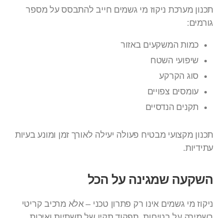
תכנון מערכת ניקוז מי גשמים חייב להתבסס על מספר
גורמים:
כמות המשקעים באזור
שיפועי השטח
סוג הקרקע
עומסים צפויים
תקנים הנדסיים
תכנון מקצועי מבטיח פעולה יעילה לאורך זמן ומונע בעיות
עתידיות.
השקעה שמגינה על הכל
ניקוז מי גשמים אינו רק פתרון טכני – אלא מרכיב קריטי
בשמירה על בטיחות, תפקוד תקין של תשתיות ואיכות