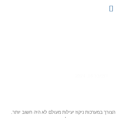
צור קשר
דף הבית
קטלוג מוצרים
פרויקטים
מידע מקצועי
ניהול מים יעיל: שוחות ניקוז
חכמות לעידן המודרני
דצמבר 16, 2024
הצורך במערכות ניקוז יעילות מעולם לא היה חשוב יותר.