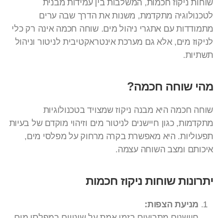
שוחות ניקוז חכמות, המשלבות בין עמידות מבנית
לטכנולוגיה מתקדמת, משנות את הדרך שבה ערים
מתמודדות עם אתגרי ניהול מים. שוחה חכמה אינה רק כלי
לניקוז מים, אלא גם מערכת אינטראקטיבית לניטור וניהול
תשתיות.
מהי שוחה חכמה?
שוחה חכמה היא מבנה ניקוז שמצויד בטכנולוגיות
מתקדמות, כגון חיישנים לניטור מים וזיהוי מוקדם של בעיות
תפעוליות. היא מאפשרת בקרה מרחוק על מפלסי מים,
איכותם ומצב השוחה עצמה.
יתרונות שוחות ניקוז חכמות
מניעת הצפות:
חיישנים מתריעים בזמן אמת על שינויים במפלסי מים