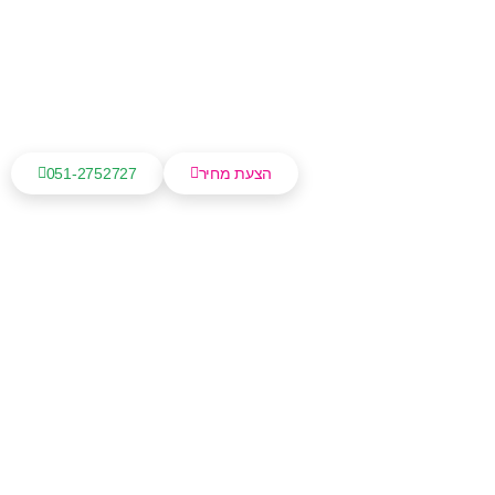
הצעת מחיר
051-2752727