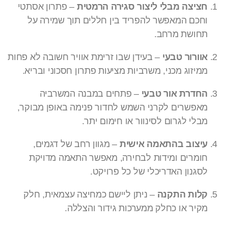
חציצה מבלי ליצור סגירה הרמטית
– פתרון אסתטי
וחכם המאפשר להפריד בין חללים תוך שמירה על
תחושת מרחב.
אוורור טבעי
– בעידן שבו זרימת אוויר חשובה לא פחות
ממיזוג מכני, משרביות מציעות פתרון חסכוני ובריא.
החדרת אור טבעי
– פתחים במבנה המשרביה
מאפשרים לקרני השמש לחדור פנימה באופן מבוקר,
מבלי לגרום לסינוור או חימום יתר.
עיצוב בהתאמה אישית
– מגוון רחב של דגמים,
חומרים ומידות לבחירה, מאפשר התאמה מדויקת
לסגנון האדריכלי של כל פרויקט.
קלות התקנה
– ניתן ליישם כמחיצה עצמאית, חלק
מקיר או כחלק ממערכות גידור והצללה.