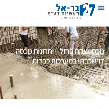
מכסי יצקת ברזל – יתרונות מכסה
דו־שכבתי במערכות כבדות
נובמבר 11, 2025