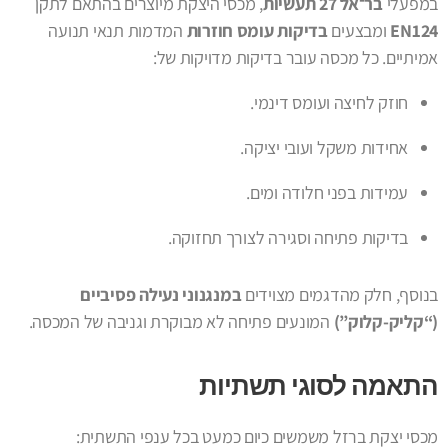
במפעלי
בר־אל 27 תעשיות
, מכסי היצקת מיוצרים בהתאם לתקן
EN124
ומבצעים
בדיקות עומס חוזרות
המדמות תנאי תנועה
אמיתיים. כל מכסה עובר בדיקות מדויקות של:
חוזק לחיצה ועומס דינמי.
אחידות משקל ועובי יציקה.
עמידות בפני חלודה ומים.
בדיקות פתיחה וסגירה לצורך תחזוקה.
בנוסף, חלק מהדגמים מצוידים
במנגנוני נעילה פסיביים
(“קליק-קלוק”)
המונעים פתיחה לא מבוקרת וגניבה של המכסה.
התאמה לסוגי תשתיות
מכסי יצקת ברזל משמשים כיום כמעט בכל ענפי התשתית: