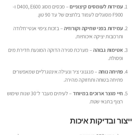
עמידות לעומסים קיצוניים
– מכסים מסוג D400, E600 ו-
F900 מסוגלים לעמוד בלחצים של עד 90 טון.
עמידות בפני שחיקה וקורוזיה
– בזכות ציפוי אנטי־חלודה
ותרכובות יציקה איכותיות.
אטימות גבוהה
– מערכת סגירה הדוקה המונעת חדירת מים
ופסולת.
פתיחה נוחה
– מנגנוני ציר ונעילה אינטגרליים שמאפשרים
פתיחה בטוחה ותחזוקה מהירה.
חיי מוצר ארוכים במיוחד
– לעיתים מעבר ל־30 שנות שימוש
רצוף בתנאי שטח.
ייצור ובדיקות איכות