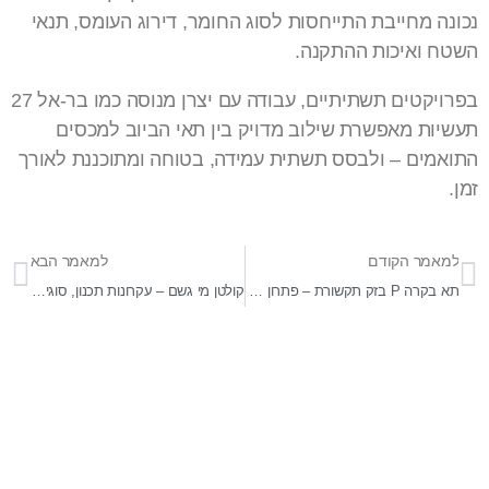
נכונה מחייבת התייחסות לסוג החומר, דירוג העומס, תנאי
השטח ואיכות ההתקנה.
בפרויקטים תשתיתיים, עבודה עם יצרן מנוסה כמו בר-אל 27
תעשיות מאפשרת שילוב מדויק בין תאי הביוב למכסים
התואמים – ולבסס תשתית עמידה, בטוחה ומתוכננת לאורך
זמן.
למאמר הקודם
למאמר הבא
תא בקרה P בזק תקשורת – פתרון תקני לתשתיות תקשורת תת־קרקעיות
קולטן מי גשם – עקרונות תכנון, סוגים וקריטריונים לבחירה