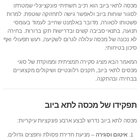
מכסה לתאי ביוב הוא רכיב תשתיתי פונקציונלי שמטרתו
לסגור שוחות ביוב ולאפשר גישה לתחזוקה שוטפת. למרות
פשטותו לכאורה, מדובר באלמנט שחייב לעמוד בעומסי
תנועה, בתנאי סביבה קשים ובדרישות תקן ברורות. בחירה
לא נכונה של מכסה עלולה לגרום לשקיעה, רעש תפעולי ואף
סיכון בטיחותי.
המאמר הבא מציג סקירה תמציתית וממוקדת של סוגי
מכסים לתאי ביוב, תקנים רלוונטיים ושיקולים מקצועיים
בבחירה ובהתקנה.
תפקידו של מכסה לתא ביוב
מכסה לתא ביוב נדרש לבצע ארבע פונקציות עיקריות:
איטום וסגירה
– מניעת חדירת פסולת וחפצים גדולים.