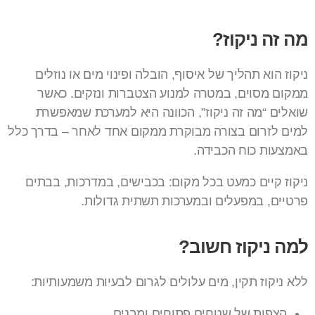
מה זה ניקוז?
ניקוז הוא תהליך של איסוף, הובלה ופינוי מים או נוזלים
ממקום מסוים, במטרה למנוע הצטברות ונזקים. כאשר
שואלים “מה זה ניקוז”, הכוונה היא למערכת שמאפשרת
למים לזרום בצורה מבוקרת ממקום אחד לאחר – בדרך כלל
באמצעות כוח הכבידה.
ניקוז קיים כמעט בכל מקום: בכבישים, במדרכות, בבתים
פרטיים, במפעלים ובמערכות תשתית גדולות.
למה ניקוז חשוב?
ללא ניקוז תקין, מים עלולים לגרום לבעיות משמעותיות:
הצפות של שטחים פתוחים ומבנים