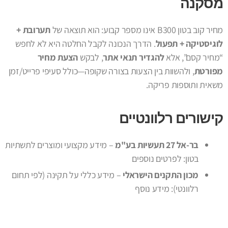
מסקנה
מחיר קוב בטון B300 אינו מספר קבוע: הוא תוצאה של
תערובת +
לוגיסטיקה + תפעול
. הדרך הנכונה לקבל החלטה היא לא לחפש
“מחיר קסם”, אלא
להגדיר תנאי אתר
, לבקש
הצעת מחיר
מפורטת
, ולהשוות בין הצעות בצורה שקופה—כולל סעיפי פרייט/זמן
משאית ותוספות פריקה.
קישורים רלוונטיים
בר-אל 27 תעשיות בע"מ
– מידע מקצועי ומוצרים לתשתיות
בטון:
לפרטים נוספים
מכון התקנים הישראלי
– מידע כללי על תקינה (לפי תחום
רלוונטי):
מידע נוסף