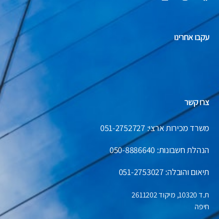
עקבו אחרינו
צרו קשר
משרד מכירות ארצי: 051-2752727
הנהלת חשבונות:
050-8886640
תיאום והובלה: 051-2753027
ת.ד 10320, מיקוד 2611202
חיפה