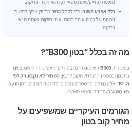
משאית (פרייט/שעת משאית), תנאי גישה ופריקה.
כלל אצבע חשוב:
כדי לקבל מחיר מדויק, צריך להשוות
הצעות על בסיס אותה כמות, אותו מיקום, ואותם תנאי
פריקה.
מה זה בכלל “בטון B300”?
בפשטות,
B300
הוא סוג/דרגת בטון לפי מאפייני חוזק שנקבעים
בתכנון ובמפרט ההנדסי. חשוב להבין:
המחיר לא נקבע רק לפי
ה-“B”
אלא גם לפי פרמטרים נוספים (לדוגמה תוספים, זמן הגעה,
סוג משאבה/פריקה, ותנאי האתר).
הגורמים העיקריים שמשפיעים על
מחיר קוב בטון