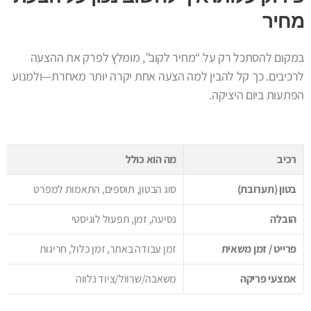
מחיר
במקום להסתכל רק על “מחיר לקוב”, מומלץ לפרק את ההצעה
לרכיבים. כך קל להבין למה הצעה אחת יקרה יותר מאחרת—ולמנוע
הפתעות ביום היציקה.
רכיב
מה הוא כולל
בטון (תערובת)
סוג הבטון, תוספים, התאמות למפרט
הובלה
נסיעה, זמן, תפעול לוגיסטי
פרייט / זמן משאית
זמן עבודה באתר, זמן כלול, חריגות
אמצעי פריקה
משאבה/שרוול/ציוד נלווה