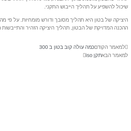
שיכול להשפיע על תהליך הייבוש התקני.
היציקה של בטון היא תהליך מסובך ודורש מומחיות. על פי מה
ההכנה המדויקת של הבטון, תהליך היציקה הזהיר והתייבשות 
למאמר הקודם
כמה עולה קוב בטון ב 300
למאמר הבא
תקן iso
בר-אל 27 תעשיות בע"מ