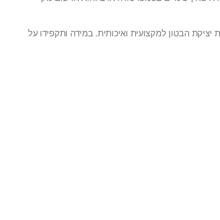
יציקת הבטון למקצועית ואיכותית. במידה ותקפידו על
ו קשר