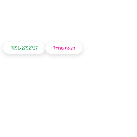
הצעת מחיר
051-2752727