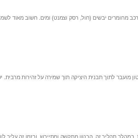
כב מחומרים יבשים (חול, רסק וצמנט) ומים. חשוב מאוד לשמו
ון מועבר לתוך תבנית היציקה תוך שמירה על זהירות מרבית. 
מהלך תהליך זה, הבטון מתקשה ומתייבש, ובזמן זה עליך לווד