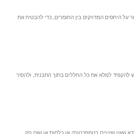
ר על היחסים המדויקים בין החומרים, כדי להבטיח את
יש להקפיד למלא את כל החללים בתוך התבנית, ולהסיר
א שאין שינויים בטמפרטורה או בלחות או שום נזק