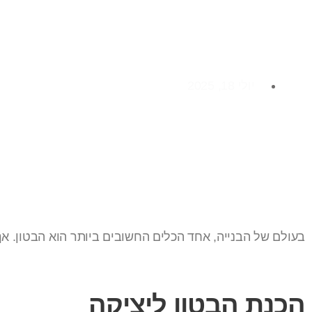
כיצד עושים יציקת בטו
יולי 18, 2025
בעולם של הבנייה, אחד הכלים החשובים ביותר הוא הבטון. אך 
הכנת הבטון ליציקה