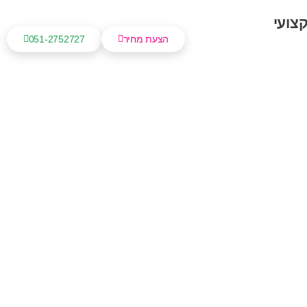
צועי
הצעת מחיר
051-2752727