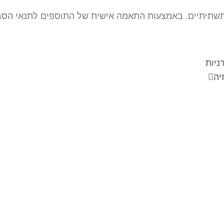
שתיתיים. באמצעות התאמה אישית של התוספים לתנאי הסביב
ניות
יה
עקבו אחרינו
צ
מש