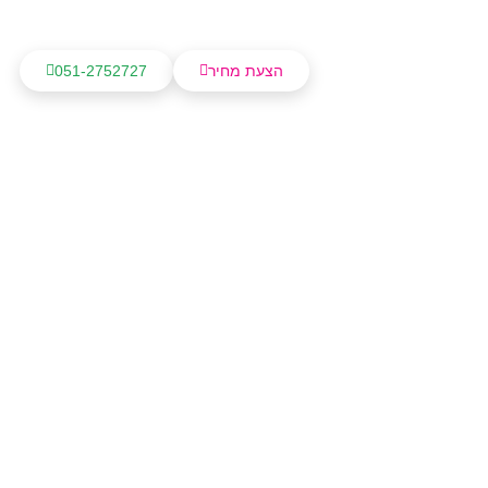
הצעת מחיר
051-2752727