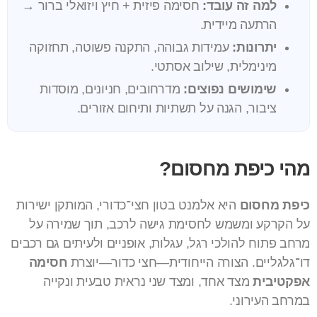
למה זה עובד:
חסימה פיזית + חיץ ויזואלי ברור →
הרתעה מיידית.
יתרונות:
עמידות גבוהה, התקנה פשוטה, תחזוקה
מינימלית, שילוב אסתטי.
שימושים נפוצים:
מדרחובים, חניונים, מוסדות
ציבור, הגנה על תשתיות ותיחום אזורים.
מהי כיפת מחסום?
כיפת מחסום
היא אלמנט בטון חצי־כדורי, המותקן ישירות
על הקרקע ומשמש לחסימת גישה לרכב, תוך שמירה על
מרחב פתוח להולכי רגל, עגלות, אופניים ולעיתים גם רכבים
דו־גלגליים. הצורה הייחודית—חצי כדור—יוצרת
חסימה
אפקטיבית
מצד אחד, ומצד שני נראית טבעית ונקייה
במרחב העירוני.