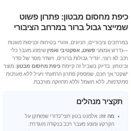
כיפת מחסום מבטון: פתרון פשוט
שמייצר גבול ברור במרחב הציבורי
במרחבים ציבוריים, חניונים, אזורי בטיחות וכניסות מוגנות
—נדרש אמצעי
פשוט, אפקטיבי ואמין
שימנע מעבר כלי
רכב לא רצוי, יגדיר גבולות ברורים, וישדר מסר של סדר
וביטחון. בדיוק בשביל זה קיימת
כיפת מחסום מבטון
: מוצר
“שקט” אך חכם, שמספק פתרון הרתעתי ויעיל
ללא מערכות
מתקדמות
, ללא חשמל וללא תחזוקה מורכבת.
תקציר מנהלים
מה זה:
אלמנט בטון חצי־כדורי שמותקן על
הקרקע ומונע מעבר רכב בנקודה מוגדרת.