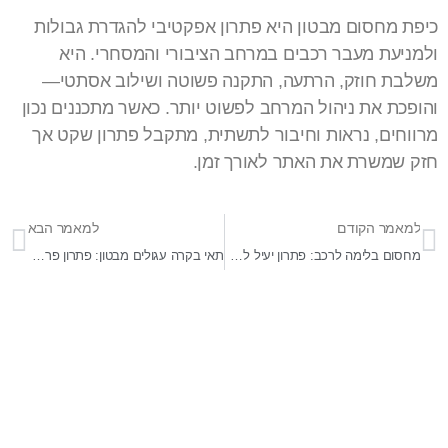
כיפת מחסום מבטון היא פתרון אפקטיבי להגדרת גבולות
ולמניעת מעבר רכבים במרחב הציבורי והמסחרי. היא
משלבת חוזק, הרתעה, התקנה פשוטה ושילוב אסתטי—
והופכת את ניהול המרחב לפשוט יותר. כאשר מתכננים נכון
מרווחים, נראות וחיבור לתשתית, מתקבל פתרון שקט אך
חזק שמשרת את האתר לאורך זמן.
למאמר הקודם
למאמר הבא
מחסום בלימה לרכב: פתרון יעיל לשמירה על בטיחות הנהגים והולכי רגל
תאי בקרה עגולים מבטון: פתרון פרקטי ואסתטי