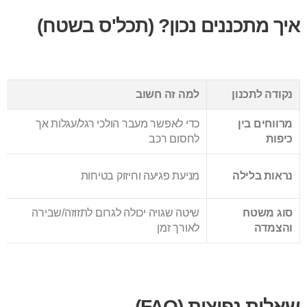
איך מתכננים נכון? (תכל'ס בשטח)
נקודה לתכנון
למה זה חשוב
מרווחים בין
כדי לאפשר מעבר הולכי רגל/עגלות אך
כיפות
לחסום רכב
נראות בלילה
מניעת פגיעה וחיזוק בטיחות
סוג משטח
שיטה שגויה יכולה לגרום לתזוזה/שבירה
והצמדה
לאורך זמן
שאלות נפוצות (FAQ)