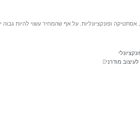
ת, אסתטיקה ופונקציונליות. על אף שהמחיר עשוי להיות גבוה
ונקציונלי
לעיצוב מודרני
עקבו אחרינו
צ