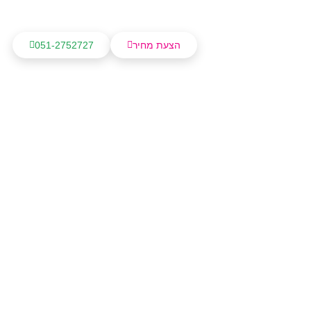
הצעת מחיר
051-2752727