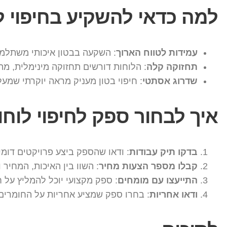
למה כדאי להשקיע בחיפוי לו
עמידות לטווח הארוך
: השקעה בבטון איכותי משתלמת
תחזוקה קלה
: הלוחות דורשים תחזוקה מינימלית, מה
שדרוג אסתטי
: חיפוי בטון מעניק מראה יוקרתי שמע
איך לבחור ספק לחיפוי לוחו
בדקו תיק עבודות
: ודאו שהספק ביצע פרויקטים דומי
קבלו מספר הצעות מחיר
: השוו בין האיכות, המחיר 
התייעצו עם מומחים
: ספק מקצועי יוכל להמליץ על 
ודאו אחריות
: בחרו ספק שמציע אחריות על החומרים