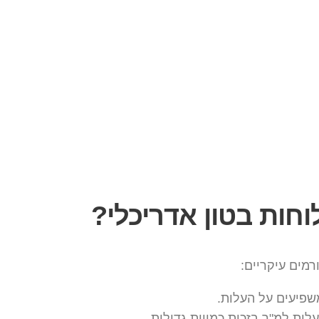
חות בטון אדריכלי?
מים עיקריים:
משפיעים על העלות.
עלות למ"ר בזכות כמויות גדולות.