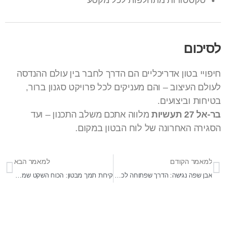
טקסטורות מתחלפות לכל מקטע
לסיכום
חיפויי בטון אדריכליים הם הדרך לחבר בין עולם ההנדסה
לעולם העיצוב – והם מעניקים לכל פרויקט סגנון ברור,
בטיחות וביצועים.
בר-אל 27 תעשיות
מלווה אתכם משלב התכנון – ועד
הסגירה האחרונה של לוח הבטון במקום.
למאמר הקודם
למאמר הבא
אבן שפה נגישה: הדרך שפתוחה לכולם
קירות תמך מבטון: הכוח השקט שמחזיק את השטח