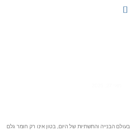
צור קשר
דף הבית
קטלוג מוצרים
פרויקטים
מידע מקצועי
חיפויי בטון אדריכליים: איחוד
בין חוזק ליופי
מאי 27, 2025
בעולם הבנייה והתשתיות של היום, בטון אינו רק חומר גלם