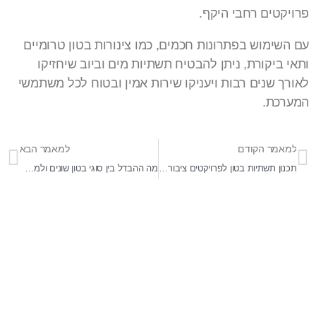
פרויקטים רחבי היקף.
עם השימוש בפתרונות חכמים, כמו צינורות בטון טרומיים
ותאי ביקורת, ניתן להבטיח תשתיות מים וביוב שיחזיקו
לאורך שנים רבות ויעניקו שירות אמין ובטוח לכל משתמשי
המערכת.
למאמר הקודם
למאמר הבא
תכנון תשתיות בטון לפרויקטים ציבוריים גדולים
מה ההבדל בין סוגי בטון שונים ולמה זה חשוב?