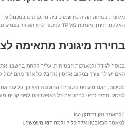
האלקטרונית), מערכת TPMS לניטור לחץ האוויר בצמיגים, מערכת שליטה במהירות מוגבלת ובנוסף מערכת קיטור ועוד.
בחירת מיגונית מתאימה לצ
בנוסף לגודל ולמערכות הבטיחות, עליך לקחת בחשבון את
האם יש לך צורך במקום אחסון נרחב? כל אחד מהם יכול ל
לסיכום, האם מיגונית בטוחה? התשובה היא כן, כל עוד א
לנסוע. תמיד כדאי לבחון את כל האפשרויות לפני קניית 
למאמר הקודם
תקן iso
למאמר הבא
בטון אדריכלי? ולמה הוא משמש?