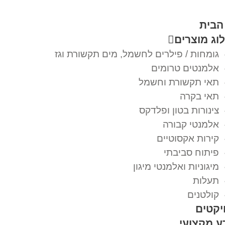
הבית
וג מוצרים
גומחות / פילרים לחשמל, מים תקשורת וגז
אלמנטים טרומים
תאי תקשורת וחשמל
תאי בקרה
צינורות בטון ופלדקס
אלמנטי קבורה
קירות אקסוטיים
פיתוח סביבתי
מיגוניות ואלמנטי מיגון
תעלות
קולטנים
יקטים
ע מקצועי