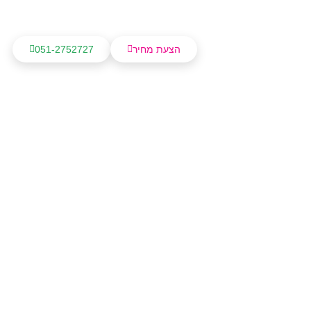
הצעת מחיר
051-2752727