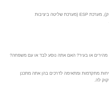
מיגונית בטוחה תהיה כזו שמרכיביה מתקדמים בטכנולוגיה של מערכות הבטיחות. מערכת ABS (מערכת בלימה אנטי-בלוק), מערכת ESP (מערכת שליטה ביציבות
 מהירים או בעיר? האם אתה נוסע לבד או עם משפחה?
טיחות מתקדמות ומתאימה לדרכים בהן אתה מתכנן
וק לה.