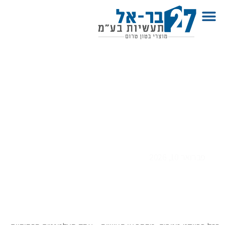
גומחת בטון לחשמל – פתרון מוסדר,
עמיד ותקני לארונות ותשתיות חשמל
פברואר 10, 2026