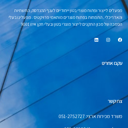
מפעלים לייצור ופתוח מוצרי בטון ייחודיים לענף ההנדסה, התשתיות
והאדריכלי . התמחות בפתוח מוצרים מותאמי פרויקטים . מפעלינו בעלי
הסמכה של מכון התקנים לייצור מוצרי בטון ובעלי תקן איזו 9001
עקבו אחרינו
צרו קשר
משרד מכירות ארצי: 051-2752727