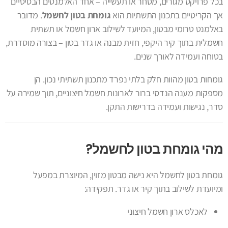
בכל פרויקט מגורים, מסחר או תעשייה – אחד האלמנטים הבסיסיים
אך הקריטיים בתכנון התשתיות הוא
גומחת בטון לחשמל
. מדובר
באלמנט טרומי מבטון, המיועד לשילוב ארון חשמל או תשתית
חשמלית בתוך קיר היקפי, חזית מבנה או גדר בטון – בצורה מוסדרת,
בטוחה ועמידה לאורך שנים.
גומחות בטון מהוות חלק בלתי נפרד מתכנון תשתיתי נכון. הן
מספקות מענה הנדסי ברור לארונות חשמל חיצוניים, תוך שמירה על
סדר, נגישות ועמידה בדרישות התקן.
מהי גומחת בטון לחשמל?
גומחת בטון לחשמל היא נישה מבטון מזוין, המיוצרת במפעל
ומיועדת לשילוב בתוך קיר או גדר. תפקידה:
לאכלס ארון חשמל חיצוני