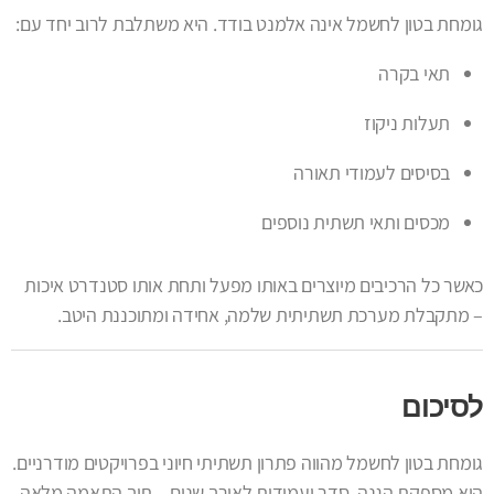
גומחת בטון לחשמל אינה אלמנט בודד. היא משתלבת לרוב יחד עם:
תאי בקרה
תעלות ניקוז
בסיסים לעמודי תאורה
מכסים ותאי תשתית נוספים
כאשר כל הרכיבים מיוצרים באותו מפעל ותחת אותו סטנדרט איכות
– מתקבלת מערכת תשתיתית שלמה, אחידה ומתוכננת היטב.
לסיכום
גומחת בטון לחשמל מהווה פתרון תשתיתי חיוני בפרויקטים מודרניים.
היא מספקת הגנה, סדר ועמידות לאורך שנים – תוך התאמה מלאה