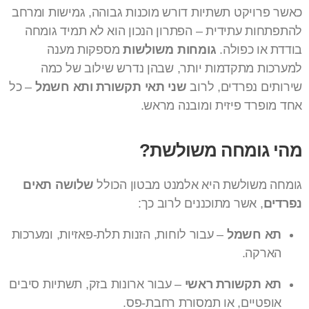
כאשר פרויקט תשתיות דורש מוכנות גבוהה, גמישות ומרחב
להתפתחות עתידית – הפתרון הנכון הוא לא תמיד גומחה
בודדת או כפולה.
גומחות משולשות
מספקות מענה
למערכות מתקדמות יותר, שבהן נדרש שילוב של כמה
שירותים נפרדים, לרוב
שני תאי תקשורת ותא חשמל
– כל
אחד מופרד פיזית ומובנה מראש.
מהי גומחה משולשת?
גומחה משולשת היא אלמנט מבטון הכולל
שלושה תאים
נפרדים
, אשר מתוכננים לרוב כך:
תא חשמל
– עבור לוחות, הזנות תלת-פאזיות, ומערכות
הארקה.
תא תקשורת ראשי
– עבור ארונות בזק, תשתיות סיבים
אופטיים, או תמסורת רחבת-פס.