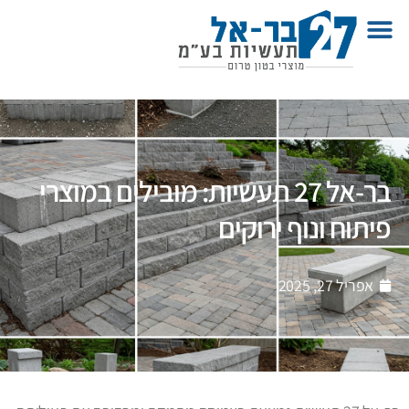
בר-אל 27 תעשיות: מובילים במוצרי
פיתוח ונוף ירוקים
אפריל 27, 2025