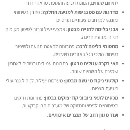
לתיחום שטחים, הכוונת תנועה והוספת מראה ייחודי.
מדרגות עם פס נגישות למניעת החלקה:
פתרון בטיחותי
ומונגש למרחבים ציבוריים ופרטיים.
אבני בלימה לחנייה מבטון:
אמצעי יעיל וברור לסימון מקומות
חנייה ומניעת חריגה.
מחסומי בלימה לרכב:
פתרונות להאטת תנועה ולשיפור
בטיחות הולכי רגל באזורים מיועדים.
תאי בקרה עגולים מבטון:
פתרונות עמידים ובטוחים לאחסון
ושמירה על תשתיות שונות.
קולטני ניקוז מי גשם מבטון:
מערכות יעילות לניהול נגר עילי
ומניעת הצפות.
מכסים לתאי ביוב וניקוז יצוקים בבטון:
פתרונות חזקים
ובטיחותיים לכיסוי ותחזוקה של מערכות תת-קרקעיות.
ועוד מגוון רחב של מוצרים איכותיים.