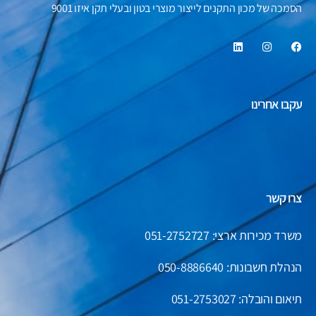
הסמכה של מכון התקנים לייצור מוצרי בטון ובעלי תקן איזו 9001
עקבו אחרינו
צרו קשר
משרד מכירות ארצי: 051-2752727
הנהלת חשבונות:
050-8886640
תיאום והובלה: 051-2753027