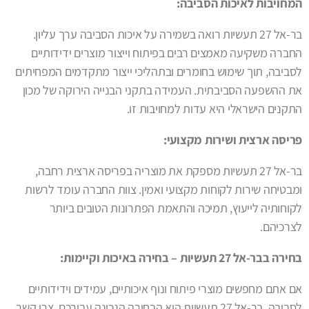
המחויבות לאיכות הסביבה:
בר-אל 27 תעשיות רואה בשמירה על איכות הסביבה ערך עליון.
החברה משקיעה מאמצים רבים בפיתוח וייצור מוצרים ידידותיים
לסביבה, תוך שימוש בחומרים ובתהליכי ייצור מתקדמים המפחיתים
את ההשפעה הסביבתית. העמידה בתקני הבנייה הירוקה של מכון
התקנים הישראלי היא עדות למחויבות זו.
פריסה ארצית ושירות מקצועי:
בר-אל 27 תעשיות מספקת את מוצריה בפריסה ארצית רחבה,
ומבטיחה שירות לקוחות מקצועי ואמין. צוות החברה עומד לרשות
לקוחותיה לייעוץ, תמיכה והתאמת הפתרונות הטובים ביותר
לצרכיהם.
בחירה בבר-אל 27 תעשיות – בחירה באיכות וקיימות:
אם אתם מחפשים מוצרי פיתוח ונוף איכותיים, עמידים וידידותיים
לסביבה, בר-אל 27 תעשיות היא הבחירה הנכונה עבורכם. צרו קשר