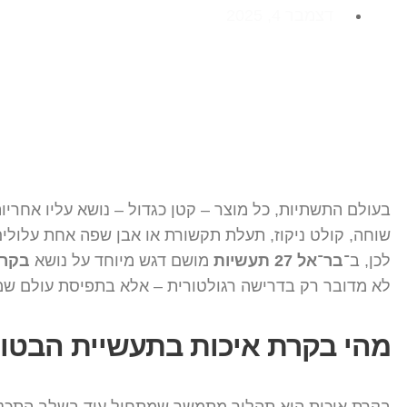
דצמבר 4, 2025
בעולם התשתיות, כל מוצר – קטן כגדול – נושא עליו אחריו
שוחה, קולט ניקוז, תעלת תקשורת או אבן שפה אחת עלולים 
לכן, ב־
בר־אל 27 תעשיות
מושם דגש מיוחד על נושא
בקרת
לא מדובר רק בדרישה רגולטורית – אלא בתפיסת עולם שמע
מהי בקרת איכות בתעשיית הבטון