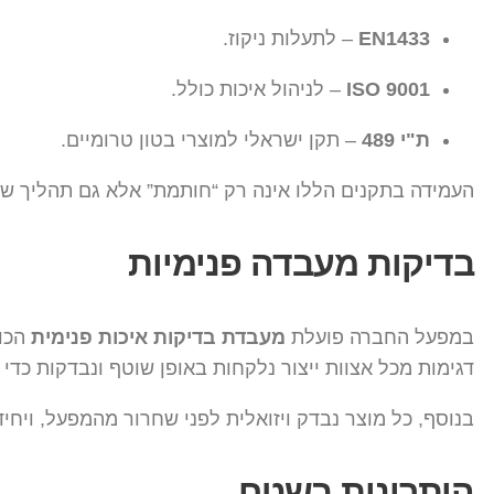
EN1433
– לתעלות ניקוז.
ISO 9001
– לניהול איכות כולל.
ת"י 489
– תקן ישראלי למוצרי בטון טרומיים.
העמידה בתקנים הללו אינה רק “חותמת” אלא גם תהליך שמחי
בדיקות מעבדה פנימיות
במפעל החברה פועלת
מעבדת בדיקות איכות פנימית
הכול
דגימות מכל אצוות ייצור נלקחות באופן שוטף ונבדקות כדי ל
בנוסף, כל מוצר נבדק ויזואלית לפני שחרור מהמפעל, ויחיד
היתרונות בשטח