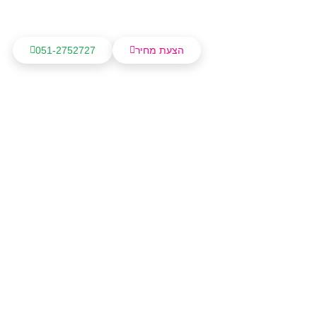
הצעת מחיר
051-2752727