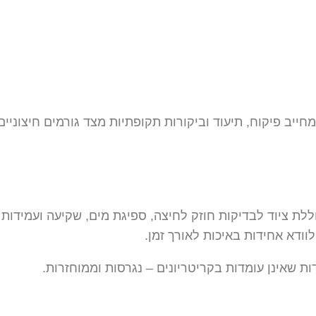
יב פיקוח, תיעוד וביקורות תקופתיות מצד גורמים חיצוניים
לת ציוד לבדיקות חוזק לחיצה, ספיגת מים, שקיעה ועמידות ל
וודא אחידות באיכות לאורך זמן.
ות שאינן עומדות בקריטריונים – נגרסות וממוחזרות.