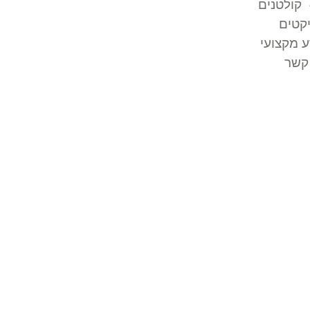
קולטנים
קטים
 מקצועי
קשר
בתקנים –
ת תשתית