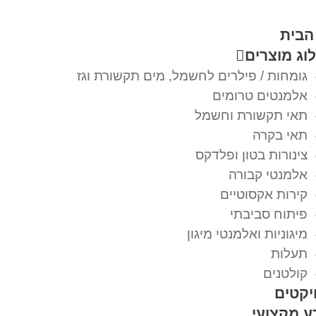
הבית
וג מוצרים
גומחות / פילרים לחשמל, מים תקשורת וגז
אלמנטים טרומים
תאי תקשורת וחשמל
תאי בקרה
צינורות בטון ופלדקס
אלמנטי קבורה
קירות אקסוטיים
פיתוח סביבתי
מיגוניות ואלמנטי מיגון
תעלות
קולטנים
יקטים
ע מקצועי